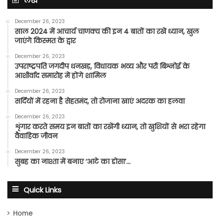
लेख
December 26, 2023
साल 2024 में आचार्य चाणक्य की इन 4 बातों का रखें ध्यान, खुल
जाएंगे किस्मत के द्वार
December 26, 2023
उपराष्ट्रपति जगदीप धनखड़, विधायक भव्य और परी बिश्नोई के
आशीर्वाद समारोह में होंगे शामिल
December 26, 2023
सर्दियों में रहना है सेहतमंद, तो रोजाना खाएं अदरक का हलवा
December 26, 2023
शृंगार करते समय इन बातों का रखेंगी ध्यान, तो खुशियों से भरा रहेगा
वैवाहिक जीवन
December 26, 2023
सुबह का नाश्ता में बनाए ‘आटे का डोसा’…
Quick Links
Home