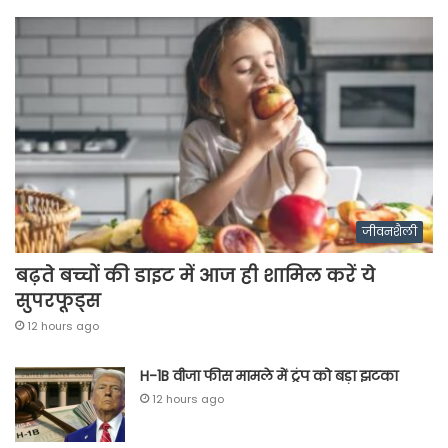
जीवनशैली
बढ़ते बच्चों की डाइट में आज ही शामिल करें ये
सुपरफूड्स
12 hours ago
H-1B वीजा फीस मामले में ट्रंप को बड़ा झटका
12 hours ago