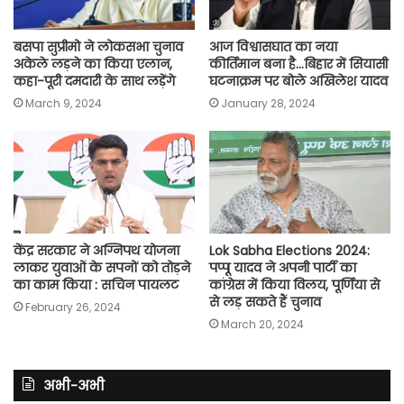
बसपा सुप्रीमो ने लोकसभा चुनाव
आज विश्वासघात का नया
अकेले लड़ने का किया एलान,
कीर्तिमान बना है…बिहार में सियासी
कहा-पूरी दमदारी के साथ लड़ेंगे
घटनाक्रम पर बोले अखिलेश यादव
March 9, 2024
January 28, 2024
केंद्र सरकार ने अग्निपथ योजना
Lok Sabha Elections 2024:
लाकर युवाओं के सपनों को तोड़ने
पप्पू यादव ने अपनी पार्टी का
का काम किया : सचिन पायलट
कांग्रेस में किया विलय, पूर्णिया से
से लड़ सकते हैं चुनाव
February 26, 2024
March 20, 2024
अभी-अभी