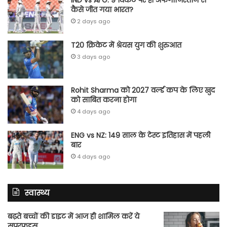
कैसे जीत गया भारत?
2 days ago
T20 क्रिकेट में श्रेयस युग की शुरुआत
3 days ago
Rohit Sharma को 2027 वर्ल्‍ड कप के लिए खुद
को साबित करना होगा
4 days ago
ENG vs NZ: 149 साल के टेस्‍ट इतिहास में पहली
बार
4 days ago
स्वास्थ्य
बढ़ते बच्चों की डाइट में आज ही शामिल करें ये
सुपरफूड्स