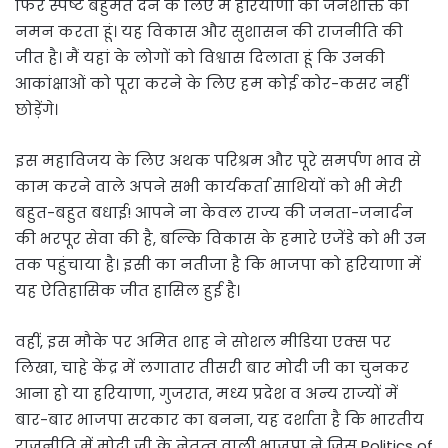
फिर स्पष्ट बहुमत देने के लिए मैं हरियाणा की जनशक्ति को
नमन करता हूं। यह विकास और सुशासन की राजनीति की
जीत है। मैं यहां के लोगों को विश्वास दिलाता हूं कि उनकी
आकांक्षाओं को पूरा करने के लिए हम कोई कोर-कसर नहीं
छोड़ेंगे।
इस महाविजय के लिए अथक परिश्रम और पूरे समर्पण भाव से
काम करने वाले अपने सभी कार्यकर्ता साथियों को भी मेरी
बहुत-बहुत बधाई! आपने ना केवल राज्य की जनता-जनार्दन
की भरपूर सेवा की है, बल्कि विकास के हमारे एजेंडे को भी उन
तक पहुंचाया है। इसी का नतीजा है कि भाजपा को हरियाणा में
यह ऐतिहासिक जीत हासिल हुई है।
वहीं, इस मौके पर अमित शाह ने सोशल मीडिया एक्स पर
लिखा, चाहे केंद्र में लगातार तीसरी बार मोदी जी का चुनकर
आना हो या हरियाणा, गुजरात, मध्य प्रदेश व अन्य राज्यों में
बार-बार भाजपा सरकार का बनना, यह दर्शाता है कि भारतीय
राजनीति में मोदी जी के नेतृत्व वाली भाजपा ने जिस Politics of