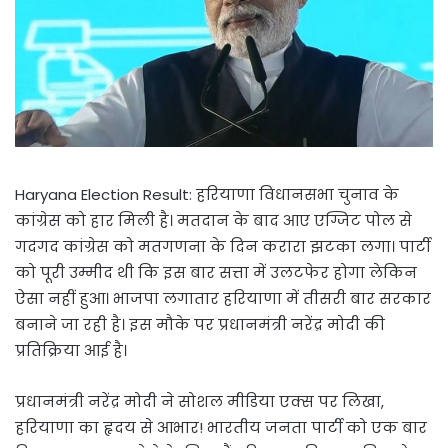
Haryana Election Result: हरियाणा विधानसभा चुनाव के
कांग्रेस को हार मिली है। मतदान के बाद आए एग्जिट पोल से
गदगद कांग्रेस को मतगणना के दिन करारा झटका लगा। पार्टी
को पूरी उम्मीद थी कि इस बार सत्ता में उलटफेर होगा लेकिन
ऐसा नहीं हुआ। भाजपा लगातार हरियाणा में तीसरी बार सरकार
बनाने जा रही है। इस मौके पर प्रधानमंत्री नरेंद्र मोदी की
प्रतिक्रिया आई है।
प्रधानमंत्री नरेंद्र मोदी ने सोशल मीडिया एक्स पर लिखा,
हरियाणा का हृदय से आभार! भारतीय जनता पार्टी को एक बार