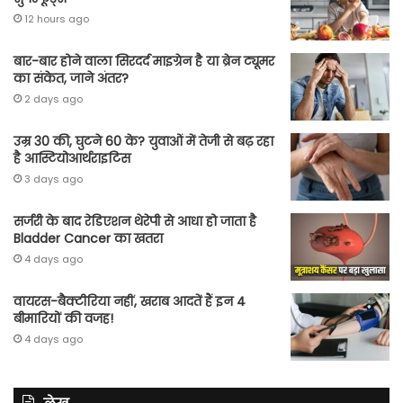
12 hours ago
बार-बार होने वाला सिरदर्द माइग्रेन है या ब्रेन ट्यूमर
का संकेत, जाने अंतर?
2 days ago
उम्र 30 की, घुटने 60 के? युवाओं में तेजी से बढ़ रहा
है आस्टियोआर्थराइटिस
3 days ago
सर्जरी के बाद रेडिएशन थेरेपी से आधा हो जाता है
Bladder Cancer का खतरा
4 days ago
वायरस-बैक्टीरिया नहीं, खराब आदतें हैं इन 4
बीमारियों की वजह!
4 days ago