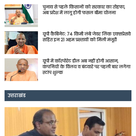
चुनाव से पहले किसानों को सरकार का तोहफा,
अब प्रदेश में लागू होगी फसल बीमा योजना
यूपी कैबिनेट: 74 किमी लंबे जेवर लिंक एक्सप्रेसवे
सहित इन 21 अहम प्रस्तावों को मिली मंजूरी
यूपी में कॉरपोरेट डील अब नहीं होगी आसान,
कंपनियों के विलय व बंटवारे पर पहली बार लगेगा
स्टांप शुल्क
उत्तराखंड