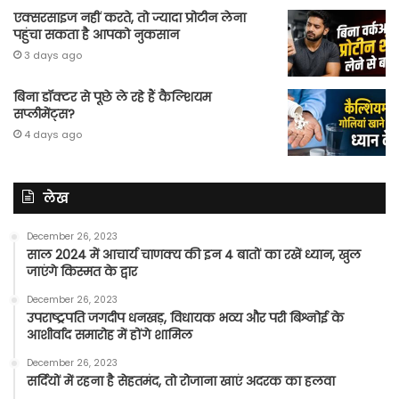
एक्सरसाइज नहीं करते, तो ज्यादा प्रोटीन लेना
पहुंचा सकता है आपको नुकसान
3 days ago
बिना डॉक्टर से पूछे ले रहे हैं कैल्शियम
सप्लीमेंट्स?
4 days ago
लेख
December 26, 2023
साल 2024 में आचार्य चाणक्य की इन 4 बातों का रखें ध्यान, खुल
जाएंगे किस्मत के द्वार
December 26, 2023
उपराष्ट्रपति जगदीप धनखड़, विधायक भव्य और परी बिश्नोई के
आशीर्वाद समारोह में होंगे शामिल
December 26, 2023
सर्दियों में रहना है सेहतमंद, तो रोजाना खाएं अदरक का हलवा