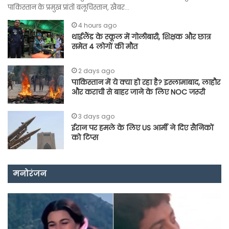
पाकिस्तान के प्रमुख प्रांतों बलूचिस्तान, खैबर…
4 hours ago
थाईलैंड के स्कूल में गोलीबारी, शिक्षक और छात्र
समेत 4 लोगों की मौत
2 days ago
पाकिस्तान में ये क्या हो रहा है? इस्लामाबाद, लाहौर
और कराची से बाहर जाने के लिए NOC जरूरी
3 days ago
ईरान पर हमले के लिए US आर्मी ने दिए सैनिकों
को टिप्स
मनोरंजन