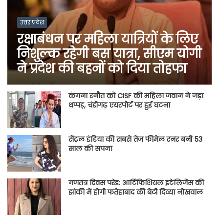
उत्तर प्रदेश
रक्षाबंधन पर महिला यात्रियों के लिए
निशुल्क रहेगी बस यात्रा, सीएम योगी
ने प्रदेश की बहनों को दिया तोहफा
कंगना रनौत को CISF की महिला जवान ने जड़ा
थप्पड़, चंडीगढ़ एयरपोर्ट पर हुई घटना
सेंट्रल इंडिया की सबसे तेज फीमेल रनर बनीं 53
साल की सपना
गणतंत्र दिवस परेड: आर्टिफिशियल इंटेलिजेंस की
झांकी में होगी फतेहाबाद की बेटी दिव्या नोखवाल