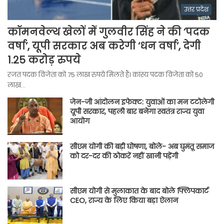
उत्तर प्रदेश
कॉमनवेल्थ खेलों में गुलवीर सिंह ने की ‘पदक
वर्षा’, यूपी सरकार अब करेगी ‘धन वर्षा’, देगी
1.25 करोड़ रुपये
रजत पदक विजेता को 75 लाख रुपये मिलते हैं। कांस्य पदक विजेता को 50
लाख…
जेन-जी आंदोलन इफेक्ट: युवाओं का मन टटोलेगी
यूपी सरकार, पहली बार बनेगा स्वतंत्र राज्य युवा
आयोग
सीएम योगी की बड़ी घोषणा, बोले- अब घुमंतू समाज
को दर-दर की ठोकरें नहीं खानी पड़ेंगी
सीएम योगी से मुलाकात के बाद बोले फ्लिपकार्ट
CEO, राज्य के लिए किया बड़ा ऐलान