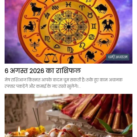
धर्म/अध्यात्म
6 अगस्त 2026 का राशिफल
मेष राशिआज किस्मत आपके कदम चूम सकती है। रुके हुए काम अचानक
रफ्तार पकड़ेंगे और कमाई के नए रास्ते खुलेंगे।…