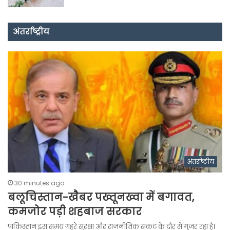
अंतर्राष्ट्रीय
अंतर्राष्ट्रीय
30 minutes ago
बलूचिस्तान-खैबर पख्तूनख्वा में बगावत,
कमजोर पड़ी शहबाज सरकार
पाकिस्तान इस समय गहरे सुरक्षा और राजनीतिक संकट के दौर से गुजर रहा है।