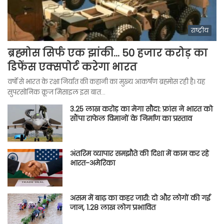
राष्ट्रीय
ब्रह्मोस सिर्फ एक झांकी… 50 हजार करोड़ का
डिफेंस एक्सपोर्ट करेगा भारत
वर्षों से भारत के रक्षा निर्यात की कहानी का मुख्य आकर्षण ब्रह्मोस रही है। यह
सुपरसोनिक क्रूज मिसाइल इस बात…
3.25 लाख करोड़ का मेगा सौदा: फ्रांस ने भारत को
सौंपा राफेल विमानों के निर्माण का प्रस्ताव
अंतरिम व्यापार समझौते की दिशा में काम कर रहे
भारत-अमेरिका
असम में बाढ़ का कहर जारी: दो और लोगों की गई
जान, 1.28 लाख लोग प्रभावित