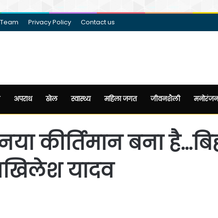
 Team
Privacy Policy
Contact us
अपराध
खेल
स्वास्थ्य
महिला जगत
जीवनशैली
मनोरंज
या कीर्तिमान बना है…बिह
 अखिलेश यादव