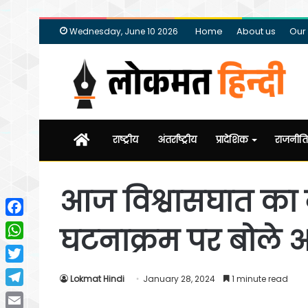
Home
About us
Our
Wednesday, June 10 2026
Home
राष्ट्रीय
अंतर्राष्ट्रीय
प्रादेशिक
राजनीति
आज विश्वासघात का न
Facebook
घटनाक्रम पर बोले
WhatsApp
Twitter
Lokmat Hindi
January 28, 2024
1 minute read
Telegram