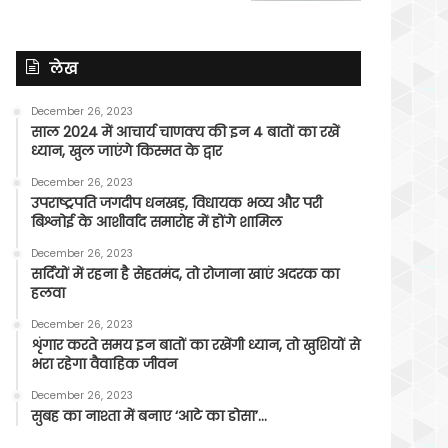
लेख
December 26, 2023
साल 2024 में आचार्य चाणक्य की इन 4 बातों का रखें
ध्यान, खुल जाएंगे किस्मत के द्वार
December 26, 2023
उपराष्ट्रपति जगदीप धनखड़, विधायक भव्य और परी
बिश्नोई के आशीर्वाद समारोह में होंगे शामिल
December 26, 2023
सर्दियों में रहना है सेहतमंद, तो रोजाना खाएं अदरक का
हलवा
December 26, 2023
शृंगार करते समय इन बातों का रखेंगी ध्यान, तो खुशियों से
भरा रहेगा वैवाहिक जीवन
December 26, 2023
सुबह का नाश्ता में बनाए ‘आटे का डोसा’…