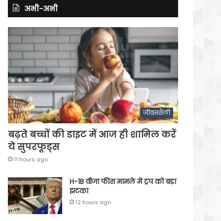
अभी-अभी
जीवनशैली
बढ़ते बच्चों की डाइट में आज ही शामिल करें
ये सुपरफूड्स
11 hours ago
H-1B वीजा फीस मामले में ट्रंप को बड़ा
झटका
12 hours ago