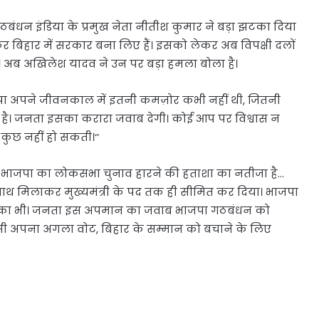
ठबंधन इंडिया के प्रमुख नेता नीतीश कुमार ने बड़ा झटका दिया
बिहार में सरकार बना लिए हैं। इसको लेकर अब विपक्षी दलों
ै। अब अखिलेश यादव ने उन पर बड़ा हमला बोला है।
पा अपने जीवनकाल में इतनी कमज़ोर कभी नहीं थी, जितनी
 है। जनता इसका करारा जवाब देगी। कोई आप पर विश्वास न
 कुछ नहीं हो सकती।‘‘
ये भाजपा का लोकसभा चुनाव हारने की हताशा का नतीजा है…
साथ मिलाकर मुख्यमंत्री के पद तक ही सीमित कर दिया। भाजपा
 का भी। जनता इस अपमान का जवाब भाजपा गठबंधन को
ी अपना अगला वोट, बिहार के सम्मान को बचाने के लिए