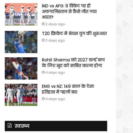
IND vs AFG: 9 विकेट पर ही
अफगानिस्तान से कैसे जीत गया
भारत?
2 days ago
T20 क्रिकेट में श्रेयस युग की शुरुआत
3 days ago
Rohit Sharma को 2027 वर्ल्‍ड कप
के लिए खुद को साबित करना होगा
4 days ago
ENG vs NZ: 149 साल के टेस्‍ट
इतिहास में पहली बार
4 days ago
स्वास्थ्य