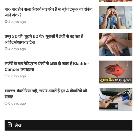
बार-बार होने वाला सिरदर्द माइग्रेन है या ब्रेन ट्यूमर का संकेत,
जाने अंतर?
4 days ago
उम्र 30 की, घुटने 60 के? युवाओं में तेजी से बढ़ रहा है
आस्टियोआर्थराइटिस
4 days ago
सर्जरी के बाद रेडिएशन थेरेपी से आधा हो जाता है Bladder
Cancer का खतरा
6 days ago
वायरस-बैक्टीरिया नहीं, खराब आदतें हैं इन 4 बीमारियों की
वजह!
6 days ago
लेख