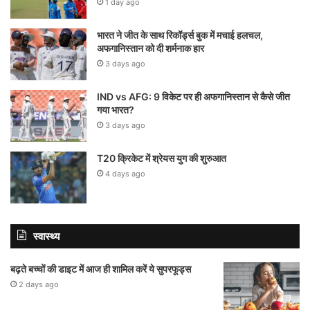
1 day ago
भारत ने जीत के साथ रिकॉर्ड्स बुक में मचाई हलचल,
अफगानिस्तान को दी शर्मनाक हार
3 days ago
IND vs AFG: 9 विकेट पर ही अफगानिस्तान से कैसे जीत
गया भारत?
3 days ago
T20 क्रिकेट में श्रेयस युग की शुरुआत
4 days ago
स्वास्थ्य
बढ़ते बच्चों की डाइट में आज ही शामिल करें ये सुपरफूड्स
2 days ago