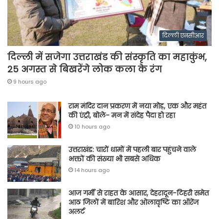
दिल्ली एनसीआर
दिल्ली में सजेगा उत्तराखंड की संस्कृति का महाकुंभ,
25 अगस्त से बिखरेंगे लोक कला के रंग
9 hours ago
राम मंदिर दान प्रकरण में नया मोड़, एक और महंत
की एंट्री, बोले- मन में संदेह पैदा हो रहा
10 hours ago
उत्तराखंड: चारों धामों में पहली बार पहुंचने वाले
भक्तों की संख्या भी सबसे अधिक
14 hours ago
आज गर्मी से राहत के आसार, देहरादून-टिहरी समेत
आठ जिलों में बारिश और ओलावृष्टि का ऑरेंज
अलर्ट