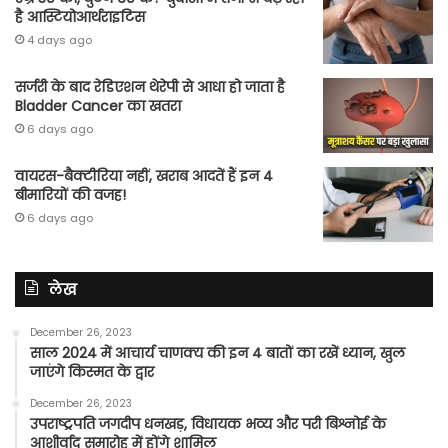
है आस्टियोआर्थराइटिस
4 days ago
सर्जरी के बाद रेडिएशन थेरेपी से आधा हो जाता है
Bladder Cancer का खतरा
6 days ago
वायरस-बैक्टीरिया नहीं, खराब आदतें हैं इन 4
बीमारियों की वजह!
6 days ago
लेख
December 26, 2023
साल 2024 में आचार्य चाणक्य की इन 4 बातों का रखें ध्यान, खुल
जाएंगे किस्मत के द्वार
December 26, 2023
उपराष्ट्रपति जगदीप धनखड़, विधायक भव्य और परी बिश्नोई के
आशीर्वाद समारोह में होंगे शामिल