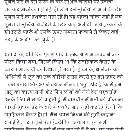
पूनम पांडे के इस पोस्ट के बाद सोशल मीडिया पर उनकी
जमकर आलोचना हो रही है। लोग इसे सुर्खियों में आने के लिए
पूनम पांडे का हथकंडा बता रहे हैं। यह पहला मौका नहीं है जब
पूनम ने सुर्खियां बंटोरने के लिए कोई अजीबोगरीब हरकत की
हो। इससे पहले भी उनके ऊपर नग्नता फैलाने से लेकर कई
तरह के आरोप लग चुके हैं।
बता दें कि, बीते दिन पूनम पांडे के इंस्टाग्राम अकाउंट से एक
पोस्ट किया गया, जिसमें लिखा था कि सर्वाइकल कैंसर के
कारण अभिनेत्री का निधन हो गया है। हालांकि, शनिवार को
अभिनेत्री ने खुद का एक वीडियो साझा करते हुए इस खबर को
गलत बताया और अपने बयान में जोड़ा, ‘मुझे खेद है कि मैं इस
आंसू का कारण बनी और जिन लोगों को मैंने ठेस पहुंचाई है,
उनके लिए मैं माफी चाहती हूं। मैं बातचीत में सभी को चौंकाना
चाहती हूं।’ हम इसके बारे में पर्याप्त बात नहीं कर रहे हैं, जो कि
सर्वाइकल कैंसर है। हां! मैंने अपने निधन की झूठी कहानी
बनाई है… चरम मुझे पता है…लेकिन अचानक हम सभी
सर्वाइकल कैंसर के बारे में बात कर रहे हैं, है ना? यह एक ऐसी