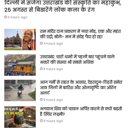
दिल्ली में सजेगा उत्तराखंड की संस्कृति का महाकुंभ,
25 अगस्त से बिखरेंगे लोक कला के रंग
3 hours ago
राम मंदिर दान प्रकरण में नया मोड़, एक और महंत
की एंट्री, बोले- मन में संदेह पैदा हो रहा
4 hours ago
उत्तराखंड: चारों धामों में पहली बार पहुंचने वाले
भक्तों की संख्या भी सबसे अधिक
8 hours ago
आज गर्मी से राहत के आसार, देहरादून-टिहरी समेत
आठ जिलों में बारिश और ओलावृष्टि का ऑरेंज
अलर्ट
9 hours ago
भगवान शिव को चावल अर्पित करने से क्यों बढ़ती
है स्थिर लक्ष्मी?
9 hours ago