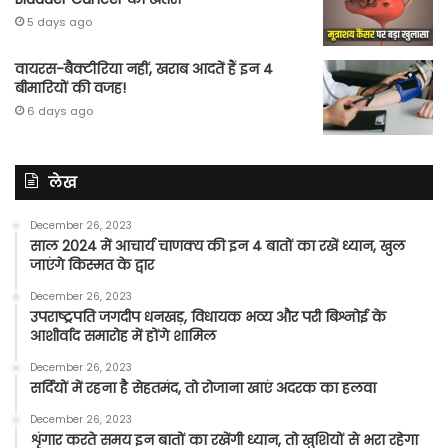
5 days ago
वायरस-बैक्टीरिया नहीं, खराब आदतें हैं इन 4
बीमारियों की वजह!
6 days ago
लेख
December 26, 2023
साल 2024 में आचार्य चाणक्य की इन 4 बातों का रखें ध्यान, खुल
जाएंगे किस्मत के द्वार
December 26, 2023
उपराष्ट्रपति जगदीप धनखड़, विधायक भव्य और परी बिश्नोई के
आशीर्वाद समारोह में होंगे शामिल
December 26, 2023
सर्दियों में रहना है सेहतमंद, तो रोजाना खाएं अदरक का हलवा
December 26, 2023
शृंगार करते समय इन बातों का रखेंगी ध्यान, तो खुशियों से भरा रहेगा