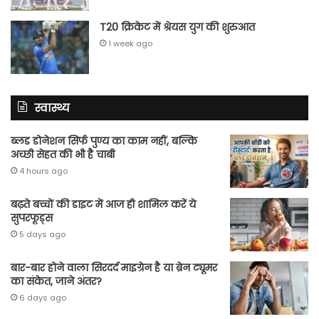
T20 क्रिकेट में श्रेयस युग की शुरुआत
1 week ago
स्वास्थ्य
ब्लड डोनेशन सिर्फ पुण्य का काम नहीं, बल्कि
अच्छी सेहत की भी है चाबी
4 hours ago
बढ़ते बच्चों की डाइट में आज ही शामिल करें ये
सुपरफूड्स
5 days ago
बार-बार होने वाला सिरदर्द माइग्रेन है या ब्रेन ट्यूमर
का संकेत, जाने अंतर?
6 days ago