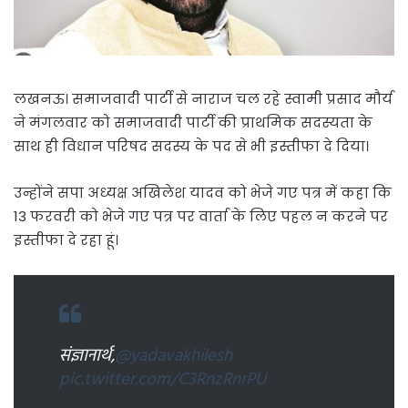
लखनऊ। समाजवादी पार्टी से नाराज चल रहे स्वामी प्रसाद मौर्य
ने मंगलवार को समाजवादी पार्टी की प्राथमिक सदस्यता के
साथ ही विधान परिषद सदस्य के पद से भी इस्तीफा दे दिया।
उन्होंने सपा अध्यक्ष अखिलेश यादव को भेजे गए पत्र में कहा कि
13 फरवरी को भेजे गए पत्र पर वार्ता के लिए पहल न करने पर
इस्तीफा दे रहा हूं।
संज्ञानार्थ,
@yadavakhilesh
pic.twitter.com/C3RnzRnrPU