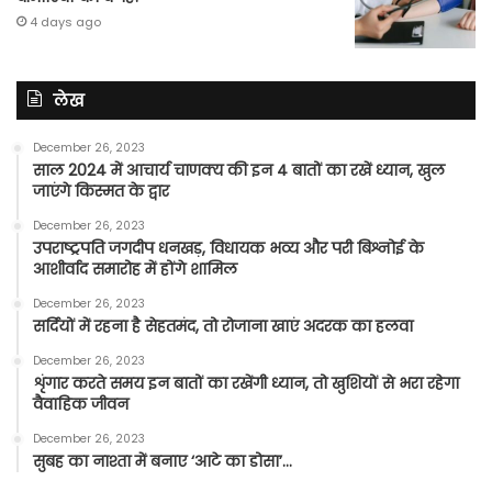
4 days ago
लेख
December 26, 2023
साल 2024 में आचार्य चाणक्य की इन 4 बातों का रखें ध्यान, खुल
जाएंगे किस्मत के द्वार
December 26, 2023
उपराष्ट्रपति जगदीप धनखड़, विधायक भव्य और परी बिश्नोई के
आशीर्वाद समारोह में होंगे शामिल
December 26, 2023
सर्दियों में रहना है सेहतमंद, तो रोजाना खाएं अदरक का हलवा
December 26, 2023
शृंगार करते समय इन बातों का रखेंगी ध्यान, तो खुशियों से भरा रहेगा
वैवाहिक जीवन
December 26, 2023
सुबह का नाश्ता में बनाए ‘आटे का डोसा’…