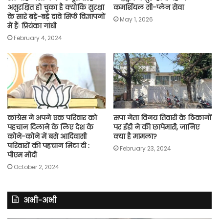
असुरक्षित हो चुका है क्योंकि सुरक्षा
कमर्शियल सी-प्लेन सेवा
के सारे बड़े-बड़े दावे सिर्फ विज्ञापनों
May 1, 2026
में हैंः प्रियंका गांधी
February 4, 2024
कांग्रेस ने अपने एक परिवार को
सपा नेता विनय तिवारी के ठिकानों
पहचान दिलाने के लिए देश के
पर ईडी ने की छापेमारी, जानिए
कोने-कोने में बसे आदिवासी
क्या है मामला?
परिवारों की पहचान मिटा दी :
February 23, 2024
पीएम मोदी
October 2, 2024
अभी-अभी