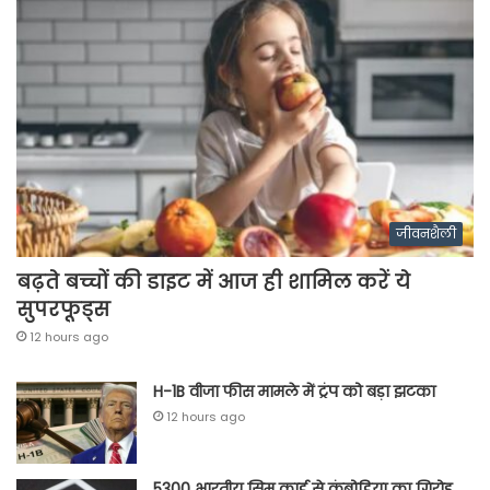
जीवनशैली
बढ़ते बच्चों की डाइट में आज ही शामिल करें ये
सुपरफूड्स
12 hours ago
H-1B वीजा फीस मामले में ट्रंप को बड़ा झटका
12 hours ago
5300 भारतीय सिम कार्ड से कंबोडिया का गिरोह