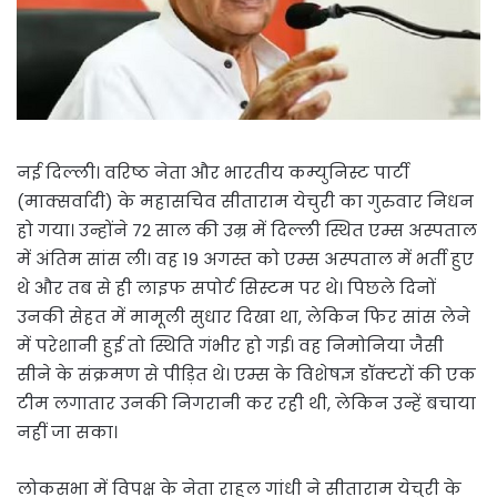
नई दिल्ली। वरिष्ठ नेता और भारतीय कम्युनिस्ट पार्टी
(माक्सर्वादी) के महासचिव सीताराम येचुरी का गुरुवार निधन
हो गया। उन्होंने 72 साल की उम्र में दिल्ली स्थित एम्स अस्पताल
में अंतिम सांस ली। वह 19 अगस्त को एम्स अस्पताल में भर्ती हुए
थे और तब से ही लाइफ सपोर्ट सिस्टम पर थे। पिछले दिनों
उनकी सेहत में मामूली सुधार दिखा था, लेकिन फिर सांस लेने
में परेशानी हुई तो स्थिति गंभीर हो गई। वह निमोनिया जैसी
सीने के संक्रमण से पीड़ित थे। एम्स के विशेषज्ञ डॉक्टरों की एक
टीम लगातार उनकी निगरानी कर रही थी, लेकिन उन्हें बचाया
नहीं जा सका।
लोकसभा में विपक्ष के नेता राहुल गांधी ने सीताराम येचुरी के