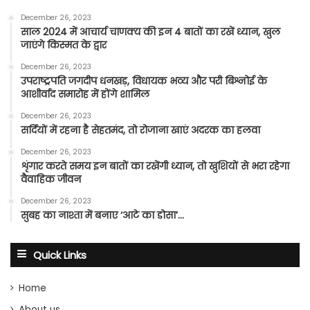
December 26, 2023
साल 2024 में आचार्य चाणक्य की इन 4 बातों का रखें ध्यान, खुल
जाएंगे किस्मत के द्वार
December 26, 2023
उपराष्ट्रपति जगदीप धनखड़, विधायक भव्य और परी बिश्नोई के
आशीर्वाद समारोह में होंगे शामिल
December 26, 2023
सर्दियों में रहना है सेहतमंद, तो रोजाना खाएं अदरक का हलवा
December 26, 2023
शृंगार करते समय इन बातों का रखेंगी ध्यान, तो खुशियों से भरा रहेगा
वैवाहिक जीवन
December 26, 2023
सुबह का नाश्ता में बनाए ‘आटे का डोसा’…
Quick Links
Home
About us