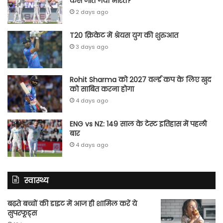
कैसे जीत गया भारत?
2 days ago
T20 क्रिकेट में श्रेयस युग की शुरुआत
3 days ago
Rohit Sharma को 2027 वर्ल्‍ड कप के लिए खुद
को साबित करना होगा
4 days ago
ENG vs NZ: 149 साल के टेस्‍ट इतिहास में पहली
बार
4 days ago
स्वास्थ्य
बढ़ते बच्चों की डाइट में आज ही शामिल करें ये
सुपरफूड्स