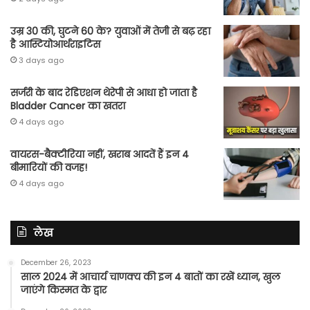
उम्र 30 की, घुटने 60 के? युवाओं में तेजी से बढ़ रहा
है आस्टियोआर्थराइटिस
3 days ago
सर्जरी के बाद रेडिएशन थेरेपी से आधा हो जाता है
Bladder Cancer का खतरा
4 days ago
वायरस-बैक्टीरिया नहीं, खराब आदतें हैं इन 4
बीमारियों की वजह!
4 days ago
लेख
December 26, 2023
साल 2024 में आचार्य चाणक्य की इन 4 बातों का रखें ध्यान, खुल
जाएंगे किस्मत के द्वार