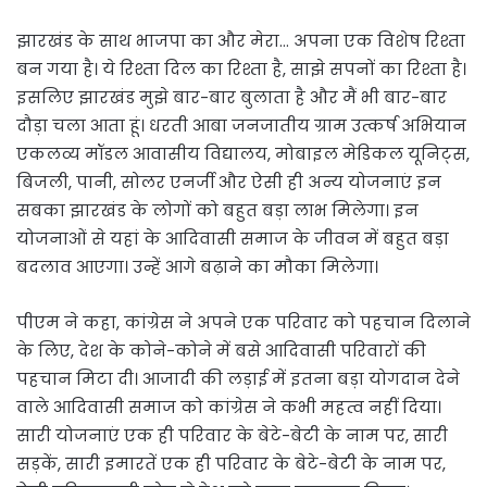
झारखंड के साथ भाजपा का और मेरा… अपना एक विशेष रिश्ता
बन गया है। ये रिश्ता दिल का रिश्ता है, साझे सपनों का रिश्ता है।
इसलिए झारखंड मुझे बार-बार बुलाता है और मैं भी बार-बार
दौड़ा चला आता हूं। धरती आबा जनजातीय ग्राम उत्कर्ष अभियान
एकलव्य मॉडल आवासीय विद्यालय, मोबाइल मेडिकल यूनिट्स,
बिजली, पानी, सोलर एनर्जी और ऐसी ही अन्य योजनाएं इन
सबका झारखंड के लोगों को बहुत बड़ा लाभ मिलेगा। इन
योजनाओं से यहां के आदिवासी समाज के जीवन में बहुत बड़ा
बदलाव आएगा। उन्हें आगे बढ़ाने का मौका मिलेगा।
पीएम ने कहा, कांग्रेस ने अपने एक परिवार को पहचान दिलाने
के लिए, देश के कोने-कोने में बसे आदिवासी परिवारों की
पहचान मिटा दी। आजादी की लड़ाई में इतना बड़ा योगदान देने
वाले आदिवासी समाज को कांग्रेस ने कभी महत्व नहीं दिया।
सारी योजनाएं एक ही परिवार के बेटे-बेटी के नाम पर, सारी
सड़कें, सारी इमारतें एक ही परिवार के बेटे-बेटी के नाम पर,