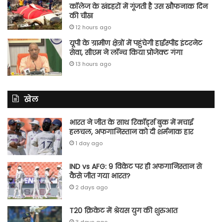
कॉलेज के खंडहरों में गूंजती है उस खौफनाक दिन
की चीख
12 hours ago
यूपी के ग्रामीण क्षेत्रों में पहुंचेगी हाईस्पीड इंटरनेट
सेवा, सीएम ने लॉन्च किया प्रोजेक्ट गंगा
13 hours ago
खेल
भारत ने जीत के साथ रिकॉर्ड्स बुक में मचाई
हलचल, अफगानिस्तान को दी शर्मनाक हार
1 day ago
IND vs AFG: 9 विकेट पर ही अफगानिस्तान से
कैसे जीत गया भारत?
2 days ago
T20 क्रिकेट में श्रेयस युग की शुरुआत