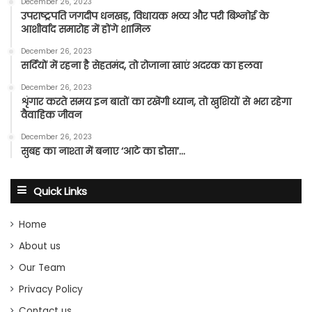
December 26, 2023
उपराष्ट्रपति जगदीप धनखड़, विधायक भव्य और परी बिश्नोई के
आशीर्वाद समारोह में होंगे शामिल
December 26, 2023
सर्दियों में रहना है सेहतमंद, तो रोजाना खाएं अदरक का हलवा
December 26, 2023
शृंगार करते समय इन बातों का रखेंगी ध्यान, तो खुशियों से भरा रहेगा
वैवाहिक जीवन
December 26, 2023
सुबह का नाश्ता में बनाए ‘आटे का डोसा’…
Quick Links
Home
About us
Our Team
Privacy Policy
Contact us