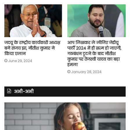
जदयू के राष्ट्रीय कार्यकारी अध्यक्ष
आप लिखकर ले लीजिए जेडीयू
बने संजय झा, नीतीश कुमार ने
पार्टी 2024 में ही खत्म हो जाएगी,
किया एलान
गठबंधन टूटने के बाद नीतीश
कुमार पर तेजस्वी यादव का बड़ा
June 29, 2024
हमला
January 28, 2024
अभी-अभी