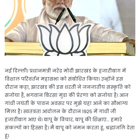
नई दिल्ली। प्रधानमंत्री नरेंद्र मोदी झारखंड के हजारीबाग में
विशाल परिवर्तन महासभा को संबोधित किया। उन्होंने इस
दौरान कहा, झारखंड की इस धरती ने जनजातीय संस्कृति को
संजोया है, भगवान बिरसा मुंडा की प्रेरणा को संजोया है। आज
गांधी जयंती के पावन अवसर पर मुझे यहां आने का सौभाग्य
मिला है। स्वतंत्रता आंदोलन के दौरान 1925 में गांधी जी
हजारीबाग आए थे। बापू के विचार, बापू की शिक्षाएं… हमारे
संकल्पों का हिस्सा है। मैं बापू को नमन करता हूं, श्रद्धांजलि देता
हूं।