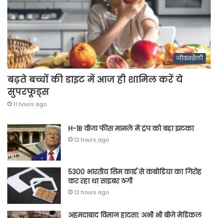
जीवनशैली
बढ़ते बच्चों की डाइट में आज ही शामिल करें ये
सुपरफूड्स
11 hours ago
H-1B वीजा फीस मामले में ट्रंप को बड़ा झटका
12 hours ago
5300 भारतीय सिम कार्ड से कंबोडिया का गिरोह
कर रहा था साइबर ठगी
12 hours ago
अहमदाबाद विमान हादसा: अभी भी बीजे मेडिकल