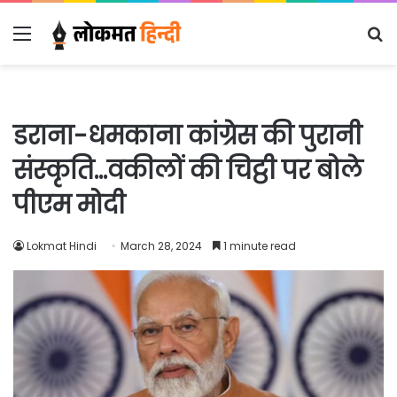
Menu
S
fo
डराना-धमकाना कांग्रेस की पुरानी
संस्कृति…वकीलों की चिट्ठी पर बोले
पीएम मोदी
Lokmat Hindi
March 28, 2024
1 minute read