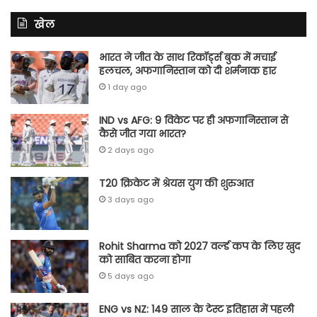
खेल
भारत ने जीत के साथ रिकॉर्ड्स बुक में मचाई
हलचल, अफगानिस्तान को दी शर्मनाक हार
1 day ago
IND vs AFG: 9 विकेट पर ही अफगानिस्तान से
कैसे जीत गया भारत?
2 days ago
T20 क्रिकेट में श्रेयस युग की शुरुआत
3 days ago
Rohit Sharma को 2027 वर्ल्‍ड कप के लिए खुद
को साबित करना होगा
5 days ago
ENG vs NZ: 149 साल के टेस्‍ट इतिहास में पहली