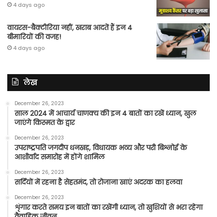
4 days ago
वायरस-बैक्टीरिया नहीं, खराब आदतें हैं इन 4
बीमारियों की वजह!
4 days ago
लेख
December 26, 2023
साल 2024 में आचार्य चाणक्य की इन 4 बातों का रखें ध्यान, खुल
जाएंगे किस्मत के द्वार
December 26, 2023
उपराष्ट्रपति जगदीप धनखड़, विधायक भव्य और परी बिश्नोई के
आशीर्वाद समारोह में होंगे शामिल
December 26, 2023
सर्दियों में रहना है सेहतमंद, तो रोजाना खाएं अदरक का हलवा
December 26, 2023
शृंगार करते समय इन बातों का रखेंगी ध्यान, तो खुशियों से भरा रहेगा
वैवाहिक जीवन