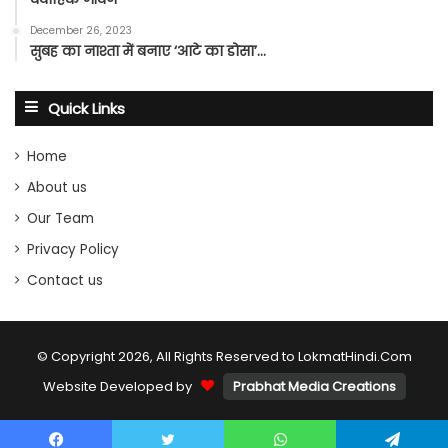
December 26, 2023
सुबह का नाश्ता में बनाए ‘आटे का डोसा’…
Quick Links
Home
About us
Our Team
Privacy Policy
Contact us
© Copyright 2026, All Rights Reserved to LokmatHindi.Com
Website Developed by
Prabhat Media Creations