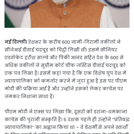
नई दिल्ली।
देशभर के करीब 600 नामी-गिरामी वकीलों ने
सीजेआई डीवाई चंद्रचूड़ को चिट्ठी लिखी थी। इसमें सीनियर
एडवोकेट हरीश साल्वे और पिंकी आनंद सहित देश के 600 से
अधिक वकीलों ने सुप्रीम कोर्ट चीफ जस्टिस डीवाई चंद्रचूड़ को
एक पत्र लिखा है। इसमें कहा गया है कि एक विशेष ग्रुप देश में
न्यायपालिका को कमजोर करने में जुटा हुआ है इस पर पीएम
मोदी की प्र​क्रिया आई है और उन्होंने इसको लेकर कांग्रेस पर
जमकर निशाना साधा है।
पीएम मोदी ने एक्स पर लिखा कि, दूसरों को डराना-धमकाना
कांग्रेस की पुरानी संस्कृति है। 5 दशक पहले ही उन्होंने “प्रतिबद्ध
न्यायपालिका” का आह्वान किया था – वे बेशर्मी से अपने स्वार्थों