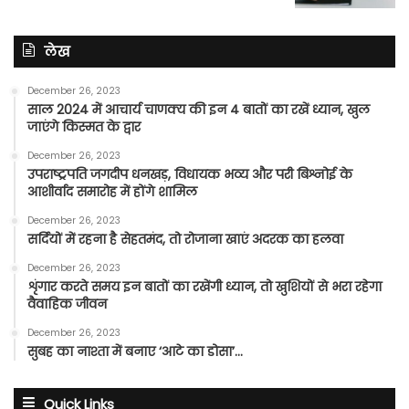
लेख
December 26, 2023
साल 2024 में आचार्य चाणक्य की इन 4 बातों का रखें ध्यान, खुल
जाएंगे किस्मत के द्वार
December 26, 2023
उपराष्ट्रपति जगदीप धनखड़, विधायक भव्य और परी बिश्नोई के
आशीर्वाद समारोह में होंगे शामिल
December 26, 2023
सर्दियों में रहना है सेहतमंद, तो रोजाना खाएं अदरक का हलवा
December 26, 2023
शृंगार करते समय इन बातों का रखेंगी ध्यान, तो खुशियों से भरा रहेगा
वैवाहिक जीवन
December 26, 2023
सुबह का नाश्ता में बनाए ‘आटे का डोसा’…
Quick Links