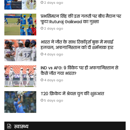
2 days ago
प्रभसिमरन सिंह की इस गलती पर बीच मैदान पर
फूटा Ruturaj Gaikwad का गुस्सा
2 days ago
भारत ने जीत के साथ रिकॉर्ड्स बुक में मचाई
हलचल, अफगानिस्तान को दी शर्मनाक हार
4 days ago
IND vs AFG: 9 विकेट पर ही अफगानिस्तान से
कैसे जीत गया भारत?
4 days ago
T20 क्रिकेट में श्रेयस युग की शुरुआत
5 days ago
स्वास्थ्य