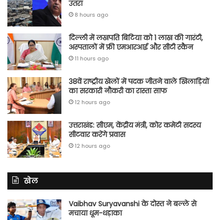
उतरा
8 hours ago
दिल्ली में लखपति बिटिया को 1 लाख की गारंटी,
अस्पतालों में फ्री एमआरआई और सीटी स्कैन
11 hours ago
38वें राष्ट्रीय खेलों में पदक जीतने वाले खिलाड़ियों
का सरकारी नौकरी का रास्ता साफ
12 hours ago
उत्तराखंड: सीएम, केंद्रीय मंत्री, कोर कमेटी सदस्य
सीटवार करेंगे प्रवास
12 hours ago
खेल
Vaibhav Suryavanshi के दोस्त ने बल्ले से
मचाया धूम-धड़ाका