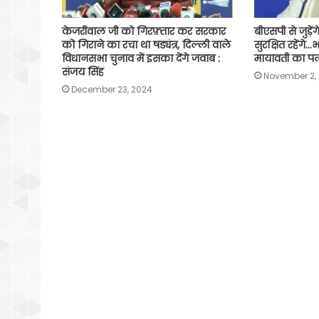
केजरीवाल जी को गिरफ़्तार कर सरकार
बीएसपी से जुड़ें
को गिराने का रचा था षड्यंत्र, दिल्ली वाले
सुरक्षित रहेंग
विधानसभा चुनाव में इसका देंगे जवाब :
मायावती का प
संजय सिंह
November 2,
December 23, 2024