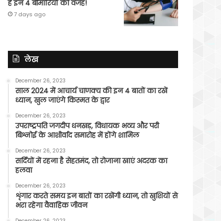
हैं इन 4 बीमारियों की वजह!
7 days ago
लेख
December 26, 2023
साल 2024 में आचार्य चाणक्य की इन 4 बातों का रखें
ध्यान, खुल जाएंगे किस्मत के द्वार
December 26, 2023
उपराष्ट्रपति जगदीप धनखड़, विधायक भव्य और परी
बिश्नोई के आशीर्वाद समारोह में होंगे शामिल
December 26, 2023
सर्दियों में रहना है सेहतमंद, तो रोजाना खाएं अदरक का
हलवा
December 26, 2023
शृंगार करते समय इन बातों का रखेंगी ध्यान, तो खुशियों से
भरा रहेगा वैवाहिक जीवन
December 26, 2023