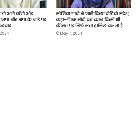
गे तो आगे बढ़ेंगे और
सोनिया गांधी ने जारी किया वीडियो संदेश,
े…भाजपा और सपा के नारे पर
कहा-पीएम मोदी का ध्यान किसी भी
लटवार
कीमत पर सिर्फ सत्ता हासिल करना है
 2024
May 7, 2024