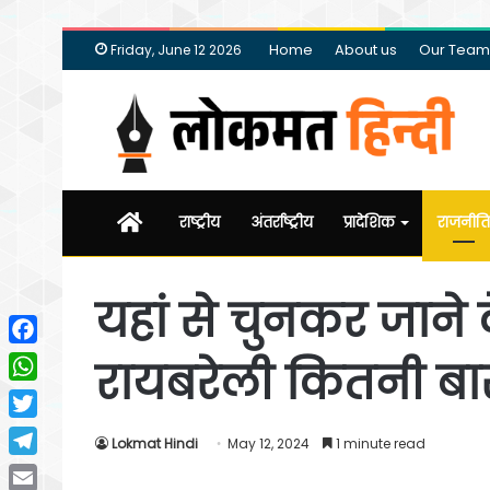
Home
About us
Our Team
Friday, June 12 2026
Home
राष्ट्रीय
अंतर्राष्ट्रीय
प्रादेशिक
राजनीति
यहां से चुनकर जान
Facebook
रायबरेली कितनी बा
WhatsApp
Twitter
Lokmat Hindi
May 12, 2024
1 minute read
Telegram