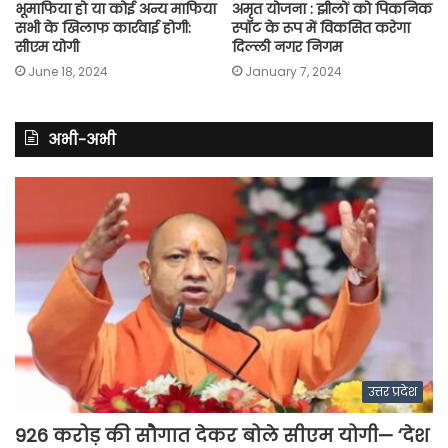
भूमाफिया हो या कोई अन्य माफिया
अमृत योजना : झीलों को पिकनिक
सभी के खिलाफ कार्रवाई होगी:
स्पॉट के रूप में विकसित करेगा
सीएम योगी
दिल्ली नगर निगम
June 18, 2024
January 7, 2024
अभी-अभी
उत्तर प्रदेश
926 करोड़ की सौगात देकर बोले सीएम योगी— ‘देश