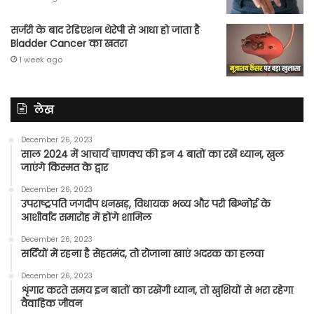
सर्जरी के बाद रेडिएशन थेरेपी से आधा हो जाता है
Bladder Cancer का खतरा
1 week ago
लेख
December 26, 2023
साल 2024 में आचार्य चाणक्य की इन 4 बातों का रखें ध्यान, खुल
जाएंगे किस्मत के द्वार
December 26, 2023
उपराष्ट्रपति जगदीप धनखड़, विधायक भव्य और परी बिश्नोई के
आशीर्वाद समारोह में होंगे शामिल
December 26, 2023
सर्दियों में रहना है सेहतमंद, तो रोजाना खाएं अदरक का हलवा
December 26, 2023
शृंगार करते समय इन बातों का रखेंगी ध्यान, तो खुशियों से भरा रहेगा
वैवाहिक जीवन