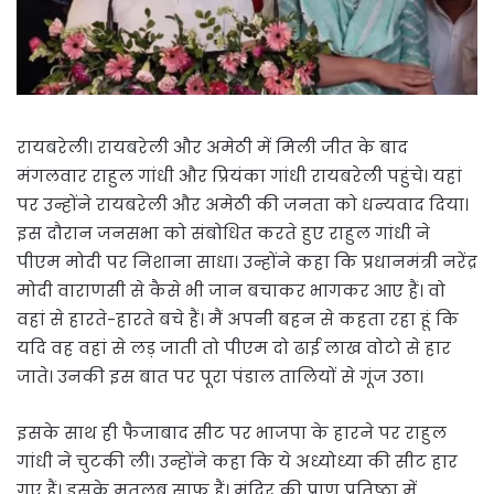
रायबरेली। रायबरेली और अमेठी में मिली जीत के बाद
मंगलवार राहुल गांधी और प्रियंका गांधी रायबरेली पहुंचे। यहां
पर उन्होंने रायबरेली और अमेठी की जनता को धन्यवाद दिया।
इस दौरान जनसभा को संबोधित करते हुए राहुल गांधी ने
पीएम मोदी पर निशाना साधा। उन्होंने कहा कि प्रधानमंत्री नरेंद्र
मोदी वाराणसी से कैसे भी जान बचाकर भागकर आए हैं। वो
वहां से हारते-हारते बचे हैं। मैं अपनी बहन से कहता रहा हूं कि
यदि वह वहां से लड़ जाती तो पीएम दो ढाई लाख वोटो से हार
जाते। उनकी इस बात पर पूरा पंडाल तालियों से गूंज उठा।
इसके साथ ही फैजाबाद सीट पर भाजपा के हारने पर राहुल
गांधी ने चुटकी ली। उन्होंने कहा कि ये अध्योध्या की सीट हार
गए हैं। इसके मतलब साफ हैं। मंदिर की प्राण प्रतिष्ठा में