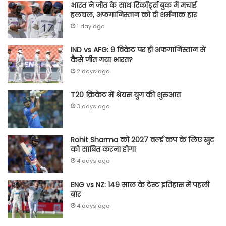
भारत ने जीत के साथ रिकॉर्ड्स बुक में मचाई
हलचल, अफगानिस्तान को दी शर्मनाक हार
1 day ago
IND vs AFG: 9 विकेट पर ही अफगानिस्तान से
कैसे जीत गया भारत?
2 days ago
T20 क्रिकेट में श्रेयस युग की शुरुआत
3 days ago
Rohit Sharma को 2027 वर्ल्‍ड कप के लिए खुद
को साबित करना होगा
4 days ago
ENG vs NZ: 149 साल के टेस्‍ट इतिहास में पहली
बार
4 days ago