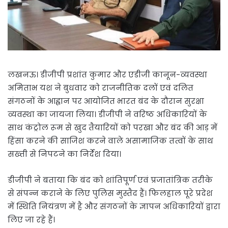
लखनऊ। डीजीपी प्रशांत कुमार और एडीजी कानून-व्यवस्था
अमिताभ यश ने बुधवार को राजनीतिक दलों एवं दलित
संगठनों के आह्वान पर आयोजित भारत बंद के दौरान सुरक्षा
व्यवस्था का जायजा लिया। डीजीपी ने वरिष्ठ अधिकारियों के
साथ कंट्रोल रूम से खुद तैयारियों को परखा और बंद की आड़ में
हिंसा करने की साजिश करने वाले असामाजिक तत्वों के साथ
सख्ती से निपटने का निर्देश दिया।
डीजीपी ने बताया कि बंद को शांतिपूर्ण एवं प्रजातांत्रिक तरीके
से संपन्न कराने के लिए पुलिस मुस्तैद हैं। फिलहाल पूरे प्रदेश
में स्थिति नियंत्रण में है और संगठनों के ज्ञापन अधिकारियों द्वारा
लिए जा रहे हैं।