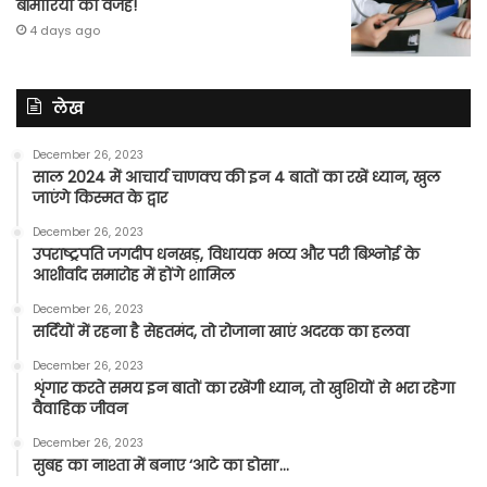
बीमारियों की वजह!
4 days ago
लेख
December 26, 2023
साल 2024 में आचार्य चाणक्य की इन 4 बातों का रखें ध्यान, खुल
जाएंगे किस्मत के द्वार
December 26, 2023
उपराष्ट्रपति जगदीप धनखड़, विधायक भव्य और परी बिश्नोई के
आशीर्वाद समारोह में होंगे शामिल
December 26, 2023
सर्दियों में रहना है सेहतमंद, तो रोजाना खाएं अदरक का हलवा
December 26, 2023
शृंगार करते समय इन बातों का रखेंगी ध्यान, तो खुशियों से भरा रहेगा
वैवाहिक जीवन
December 26, 2023
सुबह का नाश्ता में बनाए ‘आटे का डोसा’…