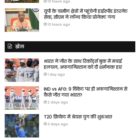
13 hours ago
यूपी के ग्रामीण क्षेत्रों में पहुंचेगी हाईस्पीड इंटरनेट
सेवा, सीएम ने लॉन्च किया प्रोजेक्ट गंगा
13 hours ago
खेल
भारत ने जीत के साथ रिकॉर्ड्स बुक में मचाई
हलचल, अफगानिस्तान को दी शर्मनाक हार
1 day ago
IND vs AFG: 9 विकेट पर ही अफगानिस्तान से
कैसे जीत गया भारत?
2 days ago
T20 क्रिकेट में श्रेयस युग की शुरुआत
3 days ago