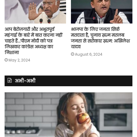
आप बेरोज़गारी और अभूतपूर्व
भाजपा के लिए जनता सिर्फ़
महंगाई के बारे में बात करना नहीं
मतदाता है, चुनाव ख़त्म मतलब
चाहते हैं…पीएम मोदी को पत्र
जनता से सरोकार ख़त्म: अखिलेश
लिखकर कांग्रेस अध्यक्ष का
यादव
निशाना
August 6, 2024
May 2, 2024
अभी-अभी