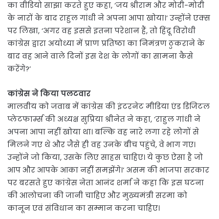
का वीडियो साझा करते हुए कहा, ‘जय श्रीराम और मोदी-मोदी
के नारों के बाद राहुल गांधी ने अपना आपा खोया।’ उन्होंने एक्स
पर लिखा, ‘अगर वह इससे इतना परेशान हैं, तो हिंदू विरोधी
कांग्रेस द्वारा अयोध्या में प्राण प्रतिष्ठा का निमंत्रण ठुकराने के
बाद वह आने वाले दिनों इस देश के लोगों का सामना कैसे
करेंगे?’
कांग्रेस ने किया पलटवार
मालवीय को जवाब में कांग्रेस की इंटरनेट मीडिया एंड डिजिटल
प्लेटफा‌र्म्स की अध्यक्ष सुप्रिया श्रीनेत ने कहा, ‘राहुल गांधी ने
अपना आपा नहीं खोया था। बल्कि वह नारे लगा रहे लोगों से
मिलने गए थे और जैसे ही वह उनके बीच पहुंचे, वे भाग गए।
उन्होंने जो किया, उसके लिए साहस चाहिए। ये कुछ ऐसा है जो
आप और आपके आका नहीं समझेंगे।’ असम की भाजपा सरकार
पर बरसते हुए कांग्रेस नेता आनंद शर्मा ने कहा कि इस घटना
की आलोचना की जानी चाहिए और मुख्यमंत्री सरमा को
कानून एवं संविधान का सम्मान करना चाहिए।