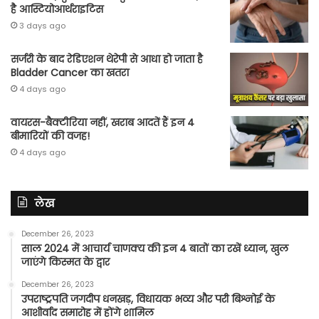
है आस्टियोआर्थराइटिस
3 days ago
सर्जरी के बाद रेडिएशन थेरेपी से आधा हो जाता है
Bladder Cancer का खतरा
4 days ago
वायरस-बैक्टीरिया नहीं, खराब आदतें हैं इन 4
बीमारियों की वजह!
4 days ago
लेख
December 26, 2023
साल 2024 में आचार्य चाणक्य की इन 4 बातों का रखें ध्यान, खुल
जाएंगे किस्मत के द्वार
December 26, 2023
उपराष्ट्रपति जगदीप धनखड़, विधायक भव्य और परी बिश्नोई के
आशीर्वाद समारोह में होंगे शामिल