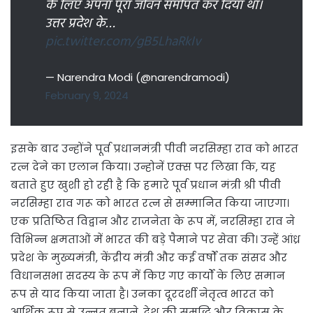
के लिए अपना पूरा जीवन समर्पित कर दिया था।
उत्तर प्रदेश के…
pic.twitter.com/gB5LhaRkIv
— Narendra Modi (@narendramodi)
February 9, 2024
इसके बाद उन्होंने पूर्व प्रधानमंत्री पीवी नरसिम्हा राव को भारत
रत्न देने का एलान किया। उन्होनें एक्स पर लिखा कि, यह
बताते हुए खुशी हो रही है कि हमारे पूर्व प्रधान मंत्री श्री पीवी
नरसिम्हा राव गरू को भारत रत्न से सम्मानित किया जाएगा।
एक प्रतिष्ठित विद्वान और राजनेता के रूप में, नरसिम्हा राव ने
विभिन्न क्षमताओं में भारत की बड़े पैमाने पर सेवा की। उन्हें आंध्र
प्रदेश के मुख्यमंत्री, केंद्रीय मंत्री और कई वर्षों तक संसद और
विधानसभा सदस्य के रूप में किए गए कार्यों के लिए समान
रूप से याद किया जाता है। उनका दूरदर्शी नेतृत्व भारत को
आर्थिक रूप से उन्नत बनाने, देश की समृद्धि और विकास के