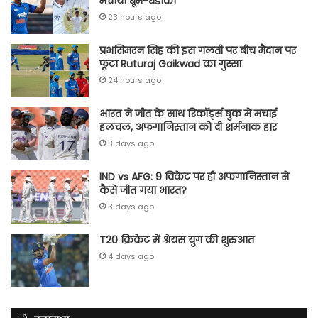
मचाया धूम-धड़ाका
23 hours ago
प्रभसिमरन सिंह की इस गलती पर बीच मैदान पर
फूटा Ruturaj Gaikwad का गुस्सा
24 hours ago
भारत ने जीत के साथ रिकॉर्ड्स बुक में मचाई
हलचल, अफगानिस्तान को दी शर्मनाक हार
3 days ago
IND vs AFG: 9 विकेट पर ही अफगानिस्तान से
कैसे जीत गया भारत?
3 days ago
T20 क्रिकेट में श्रेयस युग की शुरुआत
4 days ago