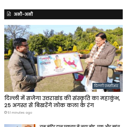
अभी-अभी
दिल्ली एनसीआर
दिल्ली में सजेगा उत्तराखंड की संस्कृति का महाकुंभ,
25 अगस्त से बिखरेंगे लोक कला के रंग
51 minutes ago
राम मंदिर दान प्रकरण में नया मोड़, एक और महंत