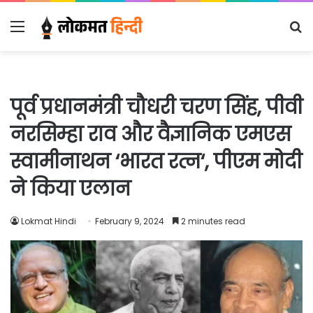
Menu
S
fo
पूर्व प्रधानमंत्री चौधरी चरण सिंह, पीवी
नरसिम्हा राव और वैज्ञानिक एमएस
स्वामीनाथन ‘भारत रत्न‘, पीएम मोदी
ने किया एलान
Lokmat Hindi
February 9, 2024
2 minutes read