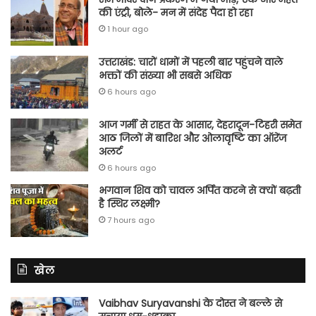
की एंट्री, बोले- मन में संदेह पैदा हो रहा
1 hour ago
उत्तराखंड: चारों धामों में पहली बार पहुंचने वाले
भक्तों की संख्या भी सबसे अधिक
6 hours ago
आज गर्मी से राहत के आसार, देहरादून-टिहरी समेत
आठ जिलों में बारिश और ओलावृष्टि का ऑरेंज
अलर्ट
6 hours ago
भगवान शिव को चावल अर्पित करने से क्यों बढ़ती
है स्थिर लक्ष्मी?
7 hours ago
खेल
Vaibhav Suryavanshi के दोस्त ने बल्ले से