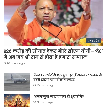
उत्तर प्रदेश
926 करोड़ की सौगात देकर बोले सीएम योगी— ‘देश
में अब जय श्री राम से होता है हमारा सम्मान’
20 hours ago
जेवर एयरपोर्ट से शुरू हुआ हवाई सफर: लखनऊ से
उतरी इंडिगो की पहली फ्लाइट
20 hours ago
आषाढ़ गुप्त नवरात्र कब से शुरू होंगे?
21 hours ago