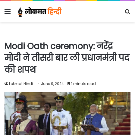
Menu
S
fo
Modi Oath ceremony: नरेंद्र
मोदी ने तीसरी बार ली प्रधानमंत्री पद
की शपथ
Lokmat Hindi
June 9, 2024
1 minute read