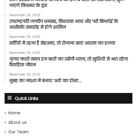
जाएंगे किस्मत के द्वार
December 26, 2023
उपराष्ट्रपति जगदीप धनखड़, विधायक भव्य और परी बिश्नोई के
आशीर्वाद समारोह में होंगे शामिल
December 26, 2023
सर्दियों में रहना है सेहतमंद, तो रोजाना खाएं अदरक का हलवा
December 26, 2023
शृंगार करते समय इन बातों का रखेंगी ध्यान, तो खुशियों से भरा रहेगा
वैवाहिक जीवन
December 26, 2023
सुबह का नाश्ता में बनाए ‘आटे का डोसा’…
Quick Links
Home
About us
Our Team