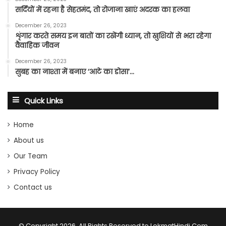
सर्दियों में रहना है सेहतमंद, तो रोजाना खाएं अदरक का हलवा
December 26, 2023
शृंगार करते समय इन बातों का रखेंगी ध्यान, तो खुशियों से भरा रहेगा
वैवाहिक जीवन
December 26, 2023
सुबह का नाश्ता में बनाए ‘आटे का डोसा’…
Quick Links
Home
About us
Our Team
Privacy Policy
Contact us
© Copyright 2026, All Rights Reserved to LokmatHindi.Com