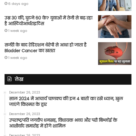
6 days ago
उम्र 30 की, घुटने 60 के? युवाओं में तेजी से बढ़ रहा
है आस्टियोआर्थराइटिस
1 week ago
सर्जरी के बाद रेडिएशन थेरेपी से आधा हो जाता है
Bladder Cancer का खतरा
1 week ago
लेख
December 26, 2023
साल 2024 में आचार्य चाणक्य की इन 4 बातों का रखें ध्यान, खुल
जाएंगे किस्मत के द्वार
December 26, 2023
उपराष्ट्रपति जगदीप धनखड़, विधायक भव्य और परी बिश्नोई के
आशीर्वाद समारोह में होंगे शामिल
December 26, 2023