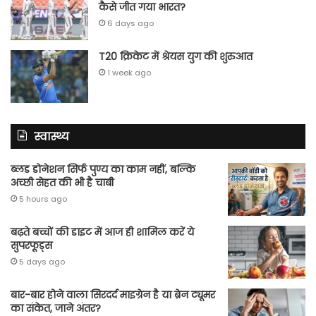
कैसे जीत गया भारत?
6 days ago
T20 क्रिकेट में श्रेयस युग की शुरुआत
1 week ago
स्वास्थ्य
ब्लड डोनेशन सिर्फ पुण्य का काम नहीं, बल्कि
अच्छी सेहत की भी है चाबी
5 hours ago
बढ़ते बच्चों की डाइट में आज ही शामिल करें ये
सुपरफूड्स
5 days ago
बार-बार होने वाला सिरदर्द माइग्रेन है या ब्रेन ट्यूमर
का संकेत, जाने अंतर?