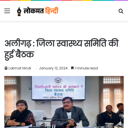
Menu
S
fo
अलीगढ़ : जिला स्वास्थ्य समिति की
हुई बैठक
Lokmat Hindi
January 12, 2024
1 minute read