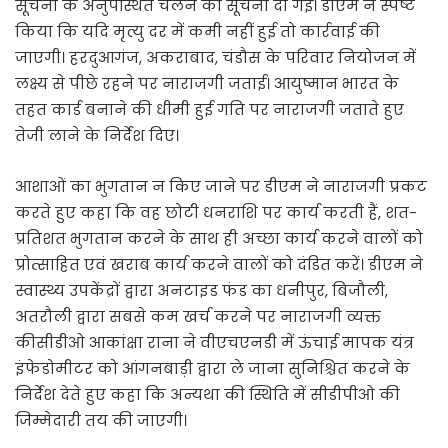
सूचना के अनुपस्थित चलने की सूचना दी गई। डीएम ने स्पष्ट
किया कि यदि मृत्यु दर में कमी नहीं हुई तो कार्रवाई की
जाएगी। हरदुआगंज, अकराबाद, चंडौस के परिवार नियोजन में
लक्ष्य से पीछे रहने पर नाराजगी जताई। आयुष्मान भारत के
तहत कार्ड बनाने की धीमी हुई गति पर नाराजगी जताते हुए
तेजी लाने के निर्देश दिए।
आशाओं का भुगतान न किए जाने पर डीएम ने नाराजगी प्रकट
करते हुए कहा कि वह छोटी धनराशि पर कार्य करती हैं, शत-
प्रतिशत भुगतान करने के साथ ही अच्छा कार्य करने वालों को
प्रोत्साहित एवं खराब कार्य करने वालों को दंडित करें। डीएम ने
स्वास्थ्य उपकेंद्रों द्वारा अनटाइड फंड का धनीपुर, बिजौली,
अतरौली द्वारा सबसे कम खर्च करने पर नाराजगी व्यक्त
कीसीडीओ आकांक्षा राना ने वीएचएनडी में ऊंचाई मापक यंत्र
इंफेडोमीटर को आंगनबाड़ी द्वारा ले जाना सुनिश्चित करने के
निर्देश देते हुए कहा कि अन्यथा की स्थिति में सीडीपीओ की
जिम्मेदारी तय की जाएगी।