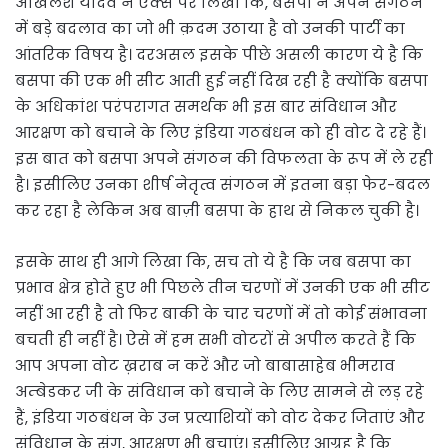
अखिलेश यादव ने एक्स पर लिखा कि, बसपा ने अपने संगठन
में बड़े बदलाव का जो भी क़दम उठाया है वो उनकी पार्टी का
आंतरिक विषय है। दरअसल इसके पीछे असली कारण ये है कि
बसपा की एक भी सीट आती हुई नहीं दिख रही है क्योंकि बसपा
के अधिकांश परंपरागत समर्थक भी इस बार संविधान और
आरक्षण को बचाने के लिए इंडिया गठबंधन को ही वोट दे रहे हैं।
इस बात को बसपा अपने संगठन की विफलता के रूप में ले रही
है। इसीलिए उनका शीर्ष नेतृत्व संगठन में इतना बड़ा फेर-बदल
कर रहा है लेकिन अब बाज़ी बसपा के हाथ से निकल चुकी है।
इसके साथ ही आगे लिखा कि, सच तो ये है कि जब बसपा का
प्रभाव क्षेत्र होते हुए भी पिछले तीन चरणों में उनकी एक भी सीट
नहीं आ रही है तो फिर बाकी के चार चरणों में तो कोई संभावना
बचती ही नहीं है। ऐसे में हम सभी वोटरों से अपील करते हैं कि
आप अपना वोट ख़राब न करें और जो बाबासाहेब भीमराव
अम्बेडकर जी के संविधान को बचाने के लिए सामने से लड़ रहे
हैं, इंडिया गठबंधन के उन प्रत्याशियों को वोट देकर जिताएं और
संविधान के संग, आरक्षण भी बचाएं। इसीलिए आग्रह है कि