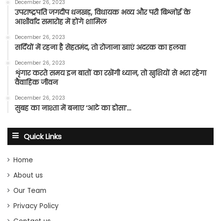
December 26, 2023
उपराष्ट्रपति जगदीप धनखड़, विधायक भव्य और परी बिश्नोई के
आशीर्वाद समारोह में होंगे शामिल
December 26, 2023
सर्दियों में रहना है सेहतमंद, तो रोजाना खाएं अदरक का हलवा
December 26, 2023
शृंगार करते समय इन बातों का रखेंगी ध्यान, तो खुशियों से भरा रहेगा
वैवाहिक जीवन
December 26, 2023
सुबह का नाश्ता में बनाए ‘आटे का डोसा’…
Quick Links
Home
About us
Our Team
Privacy Policy