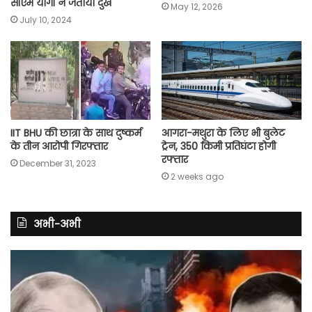
सीएम योगी ने जताया दुख
May 12, 2026
July 10, 2024
IIT BHU की छात्रा के साथ दुष्कर्म
आगरा-मथुरा के लिए भी बुलेट
के तीन आरोपी गिरफ्तार
ट्रेन, 350 किमी प्रतिघंटा होगी
रफ्तार
December 31, 2023
2 weeks ago
अभी-अभी