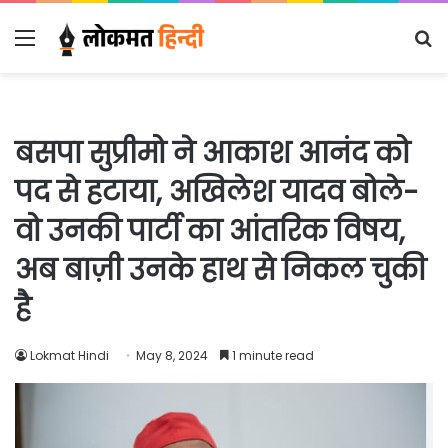
Menu
S
fo
बसपा सुप्रीमो ने आकाश आनंद को
पद से हटाया, अखिलेश यादव बोले-
वो उनकी पार्टी का आंतरिक विषय,
अब बाज़ी उनके हाथ से निकल चुकी
है
Lokmat Hindi
May 8, 2024
1 minute read