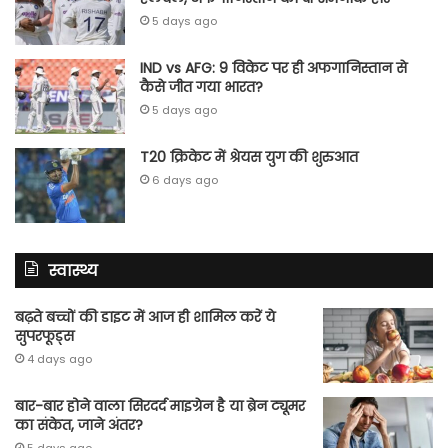
5 days ago
IND vs AFG: 9 विकेट पर ही अफगानिस्तान से
कैसे जीत गया भारत?
5 days ago
T20 क्रिकेट में श्रेयस युग की शुरुआत
6 days ago
स्वास्थ्य
बढ़ते बच्चों की डाइट में आज ही शामिल करें ये
सुपरफूड्स
4 days ago
बार-बार होने वाला सिरदर्द माइग्रेन है या ब्रेन ट्यूमर
का संकेत, जाने अंतर?