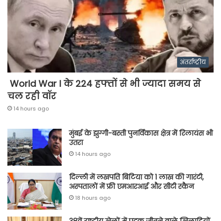
अंतर्राष्ट्रीय
World War I के 224 हफ्तों से भी ज्यादा समय से
चल रही वॉर
14 hours ago
मुंबई के झुग्गी-बस्ती पुनर्विकास क्षेत्र में रिलायंस भी
उतरा
14 hours ago
दिल्ली में लखपति बिटिया को 1 लाख की गारंटी,
अस्पतालों में फ्री एमआरआई और सीटी स्कैन
18 hours ago