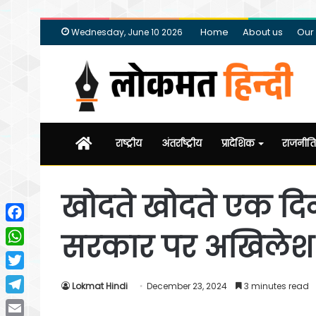
Home
About us
Our
Wednesday, June 10 2026
Home
राष्ट्रीय
अंतर्राष्ट्रीय
प्रादेशिक
राजनीति
खोदते खोदते एक दि
Facebook
सरकार पर अखिलेश 
WhatsApp
Twitter
Lokmat Hindi
December 23, 2024
3 minutes read
Telegram