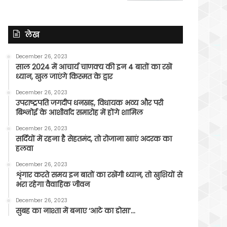
लेख
December 26, 2023
साल 2024 में आचार्य चाणक्य की इन 4 बातों का रखें
ध्यान, खुल जाएंगे किस्मत के द्वार
December 26, 2023
उपराष्ट्रपति जगदीप धनखड़, विधायक भव्य और परी
बिश्नोई के आशीर्वाद समारोह में होंगे शामिल
December 26, 2023
सर्दियों में रहना है सेहतमंद, तो रोजाना खाएं अदरक का
हलवा
December 26, 2023
शृंगार करते समय इन बातों का रखेंगी ध्यान, तो खुशियों से
भरा रहेगा वैवाहिक जीवन
December 26, 2023
सुबह का नाश्ता में बनाए ‘आटे का डोसा’…