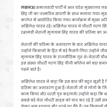
लखनऊ।
समाजवादी पार्टी ने आज प्रदेश मुख्यालय लखन
सिंह जी का जन्मदिन सादगी के साथ मनाया गया। मुख्य
कालेज में आयोजित किया गया। कार्यक्रम में मुख्य अतिथि सम
अखिलेश यादव रहे। अखिलेश यादव ने चौधरी चरण सिंह डि
रक्षामंत्री नेताजी मुलायम सिंह यादव की प्रतिमा का
नेताजी की प्रतिमा के अनावरण के बाद अखिलेश यादव न
उन्होंने किसानों के हित में बड़े फैसले लिए। उन्हों
मुलायम सिंह यादव के राजनीतिक गुरू थे। नेताजी चौधर
इस संस्था चौधरी चरण सिंह पीजी कॉलेज को बड़ा बनाया। 
पढ़ने आते है।
अखिलेश यादव ने कहा कि इस बात की बहुत खुशी है कि
प्रतिमा का अनावरण हुआ है। नेताजी जी ने लोगों क
काम किया और धरती पुत्र कहलाये। उन्होंने कहा कि
सबसे बड़े नेता चौधरी साहब को याद कर रहे हैं उसी 
लेकर भूख हड़ताल और धरने पर बैठे हैं। उन किसानों 