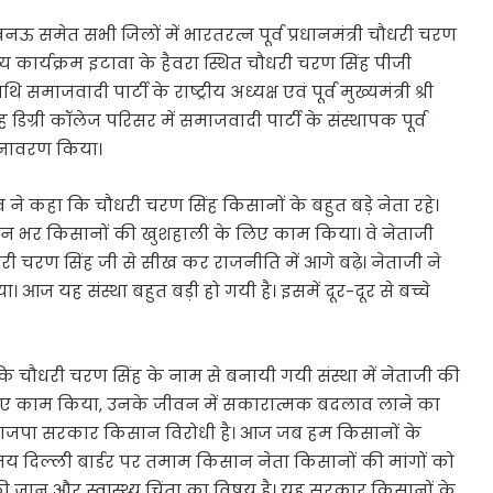
ऊ समेत सभी जिलों में भारतरत्न पूर्व प्रधानमंत्री चौधरी चरण
 कार्यक्रम इटावा के हैवरा स्थित चौधरी चरण सिंह पीजी
ाजवादी पार्टी के राष्ट्रीय अध्यक्ष एवं पूर्व मुख्यमंत्री श्री
ग्री कॉलेज परिसर में समाजवादी पार्टी के संस्थापक पूर्व
 अनावरण किया।
े कहा कि चौधरी चरण सिंह किसानों के बहुत बड़े नेता रहे।
ने जीवन भर किसानों की खुशहाली के लिए काम किया। वे नेताजी
ी चरण सिंह जी से सीख कर राजनीति में आगे बढ़े। नेताजी ने
आज यह संस्था बहुत बड़ी हो गयी है। इसमें दूर-दूर से बच्चे
 चौधरी चरण सिंह के नाम से बनायी गयी संस्था में नेताजी की
े लिए काम किया, उनके जीवन में सकारात्मक बदलाव लाने का
 भाजपा सरकार किसान विरोधी है। आज जब हम किसानों के
समय दिल्ली बार्डर पर तमाम किसान नेता किसानों की मांगों को
की जान और स्वास्थ्य चिंता का विषय है। यह सरकार किसानों के