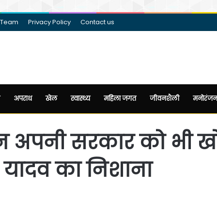
 Team
Privacy Policy
Contact us
अपराध
खेल
स्वास्थ्य
महिला जगत
जीवनशैली
मनोरंज
न अपनी सरकार को भी खोद
यादव का निशाना