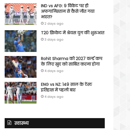
IND vs AFG: 9 विकेट पर ही
अफगानिस्तान से कैसे जीत गया
भारत?
2 days ago
T20 क्रिकेट में श्रेयस युग की शुरुआत
3 days ago
Rohit Sharma को 2027 वर्ल्‍ड कप
के लिए खुद को साबित करना होगा
4 days ago
ENG vs NZ: 149 साल के टेस्‍ट
इतिहास में पहली बार
4 days ago
स्वास्थ्य