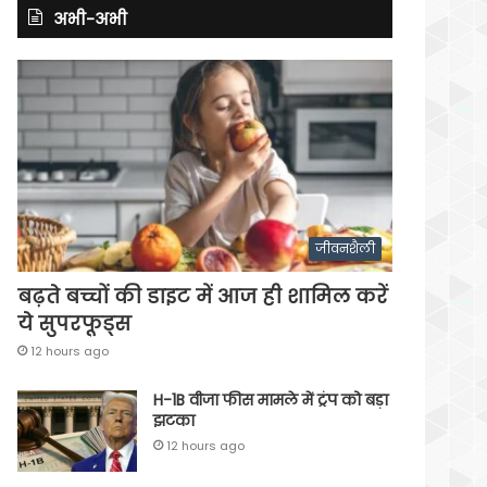
अभी-अभी
जीवनशैली
बढ़ते बच्चों की डाइट में आज ही शामिल करें
ये सुपरफूड्स
12 hours ago
H-1B वीजा फीस मामले में ट्रंप को बड़ा
झटका
12 hours ago