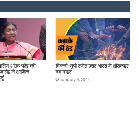
सिंग ऑउट परेड की
दिल्ली-यूपी समेत उत्तर भारत में शीतलहर
समारोह में शामिल
का कहर
्मू
January 4, 2024