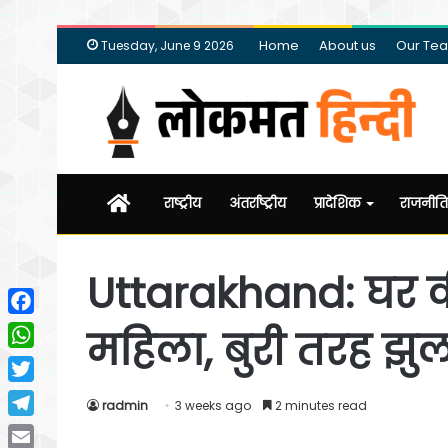
Home
About us
Our Te
Tuesday, June 9 2026
Home
राष्ट्रीय
अंतर्राष्ट्रीय
प्रादेशिक
राजनीति
Uttarakhand: घर 
Facebook
महिला, बुरी तरह झु
WhatsApp
Twitter
radmin
3 weeks ago
2 minutes read
Telegram