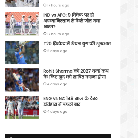
17 hours ago
IND vs AFG: 9 विकेट पर ही
अफगानिस्तान से कैसे जीत गया
भारत?
17 hours ago
T20 क्रिकेट में श्रेयस युग की शुरुआत
2 days ago
Rohit Sharma को 2027 वर्ल्‍ड कप
के लिए खुद को साबित करना होगा
4 days ago
ENG vs NZ: 149 साल के टेस्‍ट
इतिहास में पहली बार
4 days ago