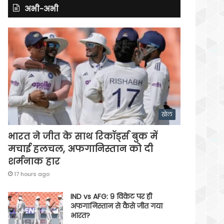
अभी-अभी
खेल
भारत ने जीत के साथ रिकॉर्ड्स बुक में
मचाई हलचल, अफगानिस्तान को दी
शर्मनाक हार
17 hours ago
IND vs AFG: 9 विकेट पर ही
अफगानिस्तान से कैसे जीत गया
भारत?