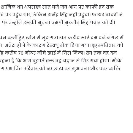
सिंह भी शामिल था। अपराह्न सात बजे जब आग पर काफी हद तक
 पहुंच गए, लेकिन राजेंद्र सिंह नहीं पहुंचा। फायर वाचरों ने
पर उन्होंने इसकी सूचना एसपी सुरजीत सिंह पंवार को दी।
कर्मी ढूंढ खोज में जुट गए। रात करीब साढ़े दस बजे जंगल में
 अंधेरा होने के कारण रेस्क्यू रोक दिया गया। बृहस्पतिवार को
र सिंह करीब 70 मीटर नीचे खाई में गिरा मिला। तब तक वह दम
हना है कि आग बुझाते वक्त वह चट्टान से गिर गया होगा। मौके
लोग प्रभावित परिवार को 50 लाख का मुआवजा और एक व्यक्ति