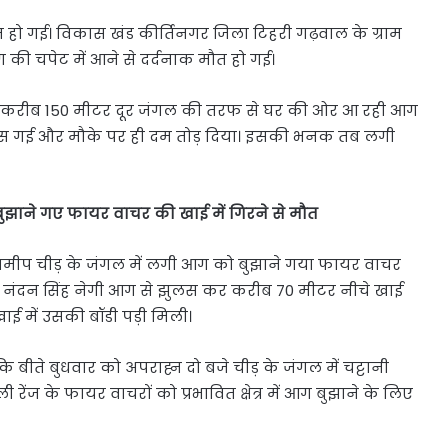
हो गई। विकास खंड कीर्तिनगर जिला टिहरी गढ़वाल के ग्राम
ग की चपेट में आने से दर्दनाक मौत हो गई।
 से करीब 150 मीटर दूर जंगल की तरफ से घर की ओर आ रही आग
ुलस गई और मौके पर ही दम तोड़ दिया। इसकी भनक तब लगी
बुझाने गए फायर वाचर की खाई में गिरने से मौत
के समीप चीड़ के जंगल में लगी आग को बुझाने गया फायर वाचर
पुत्र नंदन सिंह नेगी आग से झुलस कर करीब 70 मीटर नीचे खाई
खाई में उसकी बॉडी पड़ी मिली।
 बीते बुधवार को अपराह्न दो बजे चीड़ के जंगल में चट्टानी
ंज के फायर वाचरों को प्रभावित क्षेत्र में आग बुझाने के लिए