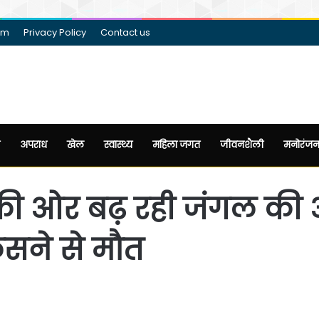
am
Privacy Policy
Contact us
अपराध
खेल
स्वास्थ्य
महिला जगत
जीवनशैली
मनोरंज
की ओर बढ़ रही जंगल की
लसने से मौत