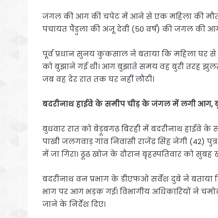
जंगल की आग की चपेट में आने से एक महिला की मौत 
पंचायत पैंडुला की अंजू देवी (50 वर्ष) की जंगल की आ
पूर्व प्रधान सुनय कुकसाल ने बताया कि महिला घर
को बुझाने गई थी। आग बुझाते समय वह बुरी तरह झ
जब वह देर रात तक घर नहीं लौटी।
बदरीनाथ हाईवे के समीप चीड़ के जंगल में लगी आग, 
बुधवार रात को बेड़ूबगढ़ बिरही में बदरीनाथ हाईवे 
पाखी जलगवाड़ गांव निवासी राजेंद्र सिंह नेगी (42) 
में जा गिरा। ढूंढ खोज के दौरान बृहस्पतिवार को सुबह 
बदरीनाथ वन प्रभाग के डीएफओ सर्वेश दुबे ने बताया कि
भाग पर आग भड़क गई। विभागीय अधिकारियों ने चमोली रे
जाने के निर्देश दिए।