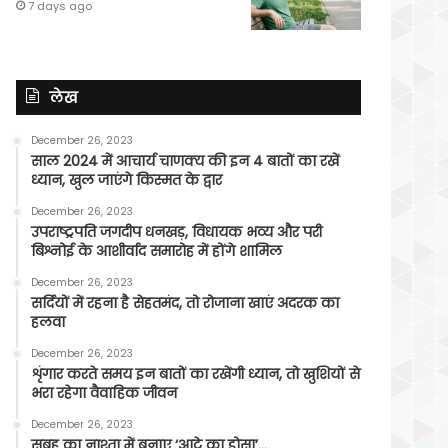
7 days ago
लेख
December 26, 2023
साल 2024 में आचार्य चाणक्य की इन 4 बातों का रखें
ध्यान, खुल जाएंगे किस्मत के द्वार
December 26, 2023
उपराष्ट्रपति जगदीप धनखड़, विधायक भव्य और परी
बिश्नोई के आशीर्वाद समारोह में होंगे शामिल
December 26, 2023
सर्दियों में रहना है सेहतमंद, तो रोजाना खाएं अदरक का
हलवा
December 26, 2023
शृंगार करते समय इन बातों का रखेंगी ध्यान, तो खुशियों से
भरा रहेगा वैवाहिक जीवन
December 26, 2023
सुबह का नाश्ता में बनाए ‘आटे का डोसा’…