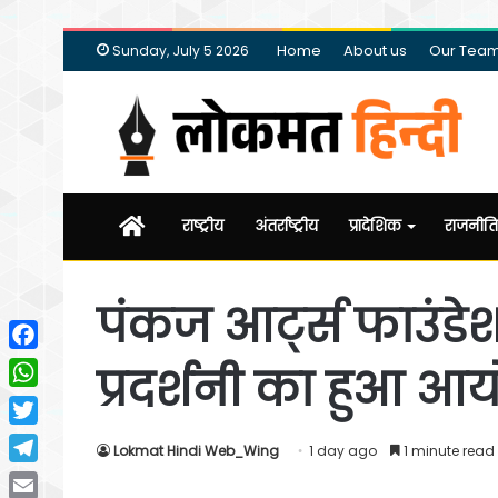
Home
About us
Our Tea
Sunday, July 5 2026
Home
राष्ट्रीय
अंतर्राष्ट्रीय
प्रादेशिक
राजनीति
पंकज आर्ट्स फाउंड
Facebook
प्रदर्शनी का हुआ 
WhatsApp
Twitter
Lokmat Hindi Web_Wing
1 day ago
1 minute read
Telegram