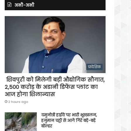
अभी-अभी
प्रादेशिक
शिवपुरी को मिलेगी बड़ी औद्योगिक सौगात,
2,500 करोड़ के अडानी डिफेंस प्लांट का
आज होगा शिलान्यास
2 hours ago
यमुनोत्री हाईवे पर भारी भूस्खलन,
हनुमान चट्टी से आगे गिरे बड़े-बड़े
बोल्डर