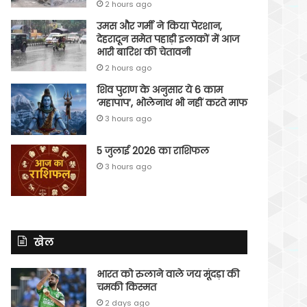
2 hours ago
उमस और गर्मी ने किया पेरशान,
देहरादून समेत पहाड़ी इलाकों में आज
भारी बारिश की चेतावनी
2 hours ago
शिव पुराण के अनुसार ये 6 काम
‘महापाप’, भोलेनाथ भी नहीं करते माफ
3 hours ago
5 जुलाई 2026 का राशिफल
3 hours ago
खेल
भारत को रुलाने वाले जय मूंदड़ा की
चमकी किस्मत
2 days ago