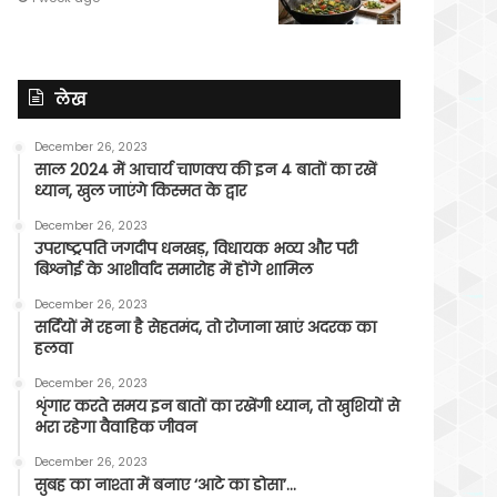
लेख
December 26, 2023
साल 2024 में आचार्य चाणक्य की इन 4 बातों का रखें
ध्यान, खुल जाएंगे किस्मत के द्वार
December 26, 2023
उपराष्ट्रपति जगदीप धनखड़, विधायक भव्य और परी
बिश्नोई के आशीर्वाद समारोह में होंगे शामिल
December 26, 2023
सर्दियों में रहना है सेहतमंद, तो रोजाना खाएं अदरक का
हलवा
December 26, 2023
शृंगार करते समय इन बातों का रखेंगी ध्यान, तो खुशियों से
भरा रहेगा वैवाहिक जीवन
December 26, 2023
सुबह का नाश्ता में बनाए ‘आटे का डोसा’…