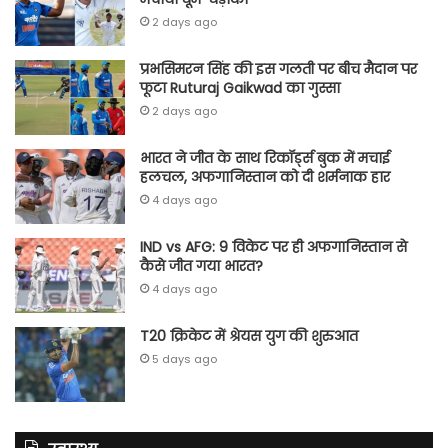
2 days ago
प्रभसिमरन सिंह की इस गलती पर बीच मैदान पर
फूटा Ruturaj Gaikwad का गुस्सा
2 days ago
भारत ने जीत के साथ रिकॉर्ड्स बुक में मचाई
हलचल, अफगानिस्तान को दी शर्मनाक हार
4 days ago
IND vs AFG: 9 विकेट पर ही अफगानिस्तान से
कैसे जीत गया भारत?
4 days ago
T20 क्रिकेट में श्रेयस युग की शुरुआत
5 days ago