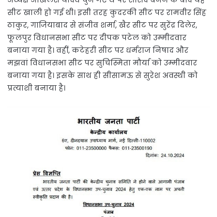
सीट खाली हो गई थी। इसी तरह कुदरकी सीट पर रामवीर सिंह
ठाकुर, गाजियाबाद से संजीव शर्मा, खैर सीट पर सुरेंद्र दिलेर,
फूलपुर विधानसभा सीट पर दीपक पटेल को उम्मीदवार
बनाया गया है। वहीं, कटेहरी सीट पर धर्मराज निषाद और
मझवां विधानसभा सीट पर सुचिस्मिता मौर्या को उम्मीदवार
बनाया गया है। इसके साथ ही सीसामऊ से सुरेश अवस्थी को
प्रत्याशी बनाया है।