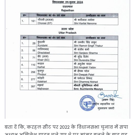
बता दें कि, करहल सीट पर 2022 के विधानसभा चुनाव में सपा
अध्यक्ष अखिलेश यादव चुने गए थे पर सांसद बनने के बाद यह