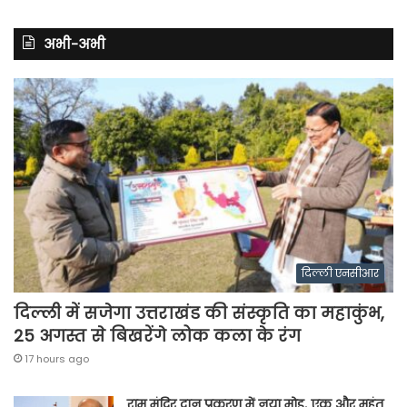
अभी-अभी
दिल्ली एनसीआर
दिल्ली में सजेगा उत्तराखंड की संस्कृति का महाकुंभ,
25 अगस्त से बिखरेंगे लोक कला के रंग
17 hours ago
राम मंदिर दान प्रकरण में नया मोड़, एक और महंत