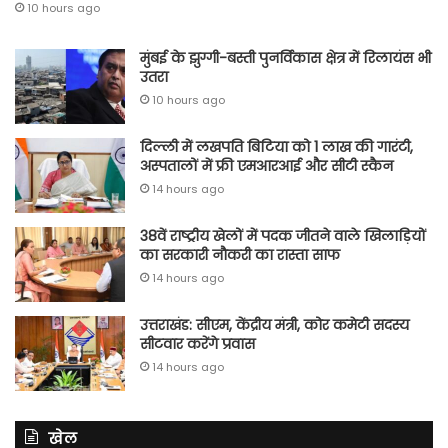
10 hours ago
मुंबई के झुग्गी-बस्ती पुनर्विकास क्षेत्र में रिलायंस भी
उतरा
10 hours ago
दिल्ली में लखपति बिटिया को 1 लाख की गारंटी,
अस्पतालों में फ्री एमआरआई और सीटी स्कैन
14 hours ago
38वें राष्ट्रीय खेलों में पदक जीतने वाले खिलाड़ियों
का सरकारी नौकरी का रास्ता साफ
14 hours ago
उत्तराखंड: सीएम, केंद्रीय मंत्री, कोर कमेटी सदस्य
सीटवार करेंगे प्रवास
14 hours ago
खेल