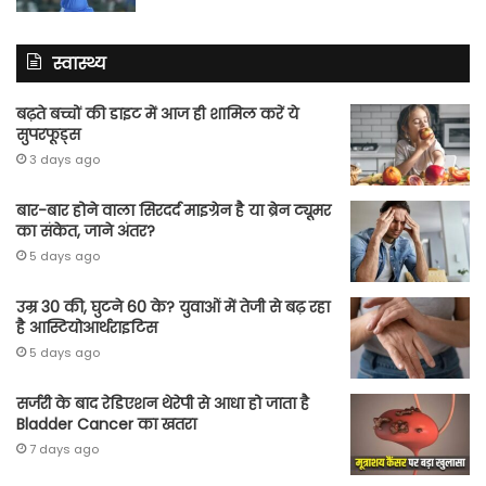
स्वास्थ्य
बढ़ते बच्चों की डाइट में आज ही शामिल करें ये
सुपरफूड्स
3 days ago
बार-बार होने वाला सिरदर्द माइग्रेन है या ब्रेन ट्यूमर
का संकेत, जाने अंतर?
5 days ago
उम्र 30 की, घुटने 60 के? युवाओं में तेजी से बढ़ रहा
है आस्टियोआर्थराइटिस
5 days ago
सर्जरी के बाद रेडिएशन थेरेपी से आधा हो जाता है
Bladder Cancer का खतरा
7 days ago