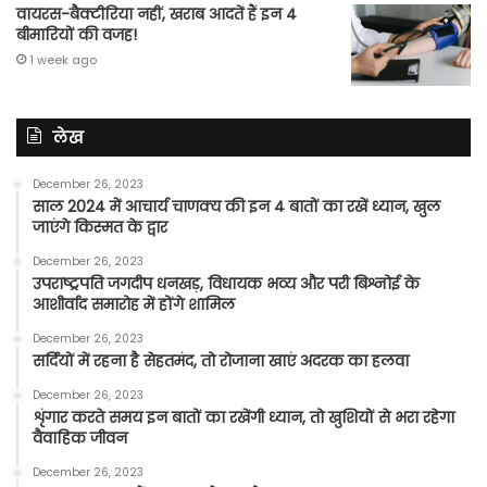
वायरस-बैक्टीरिया नहीं, खराब आदतें हैं इन 4
बीमारियों की वजह!
1 week ago
लेख
December 26, 2023
साल 2024 में आचार्य चाणक्य की इन 4 बातों का रखें ध्यान, खुल
जाएंगे किस्मत के द्वार
December 26, 2023
उपराष्ट्रपति जगदीप धनखड़, विधायक भव्य और परी बिश्नोई के
आशीर्वाद समारोह में होंगे शामिल
December 26, 2023
सर्दियों में रहना है सेहतमंद, तो रोजाना खाएं अदरक का हलवा
December 26, 2023
शृंगार करते समय इन बातों का रखेंगी ध्यान, तो खुशियों से भरा रहेगा
वैवाहिक जीवन
December 26, 2023