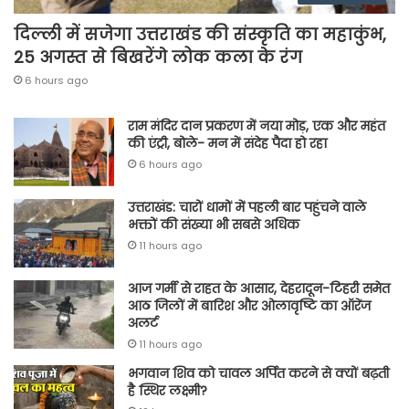
दिल्ली में सजेगा उत्तराखंड की संस्कृति का महाकुंभ,
25 अगस्त से बिखरेंगे लोक कला के रंग
6 hours ago
राम मंदिर दान प्रकरण में नया मोड़, एक और महंत
की एंट्री, बोले- मन में संदेह पैदा हो रहा
6 hours ago
उत्तराखंड: चारों धामों में पहली बार पहुंचने वाले
भक्तों की संख्या भी सबसे अधिक
11 hours ago
आज गर्मी से राहत के आसार, देहरादून-टिहरी समेत
आठ जिलों में बारिश और ओलावृष्टि का ऑरेंज
अलर्ट
11 hours ago
भगवान शिव को चावल अर्पित करने से क्यों बढ़ती
है स्थिर लक्ष्मी?