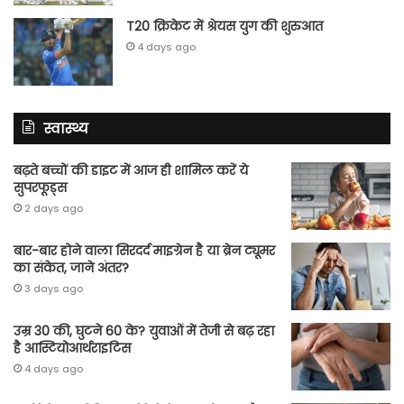
T20 क्रिकेट में श्रेयस युग की शुरुआत
4 days ago
स्वास्थ्य
बढ़ते बच्चों की डाइट में आज ही शामिल करें ये
सुपरफूड्स
2 days ago
बार-बार होने वाला सिरदर्द माइग्रेन है या ब्रेन ट्यूमर
का संकेत, जाने अंतर?
3 days ago
उम्र 30 की, घुटने 60 के? युवाओं में तेजी से बढ़ रहा
है आस्टियोआर्थराइटिस
4 days ago