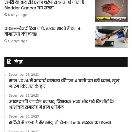
सर्जरी के बाद रेडिएशन थेरेपी से आधा हो जाता है
Bladder Cancer का खतरा
5 days ago
वायरस-बैक्टीरिया नहीं, खराब आदतें हैं इन 4
बीमारियों की वजह!
6 days ago
लेख
December 26, 2023
साल 2024 में आचार्य चाणक्य की इन 4 बातों का रखें ध्यान, खुल
जाएंगे किस्मत के द्वार
December 26, 2023
उपराष्ट्रपति जगदीप धनखड़, विधायक भव्य और परी बिश्नोई के
आशीर्वाद समारोह में होंगे शामिल
December 26, 2023
सर्दियों में रहना है सेहतमंद, तो रोजाना खाएं अदरक का हलवा
December 26, 2023