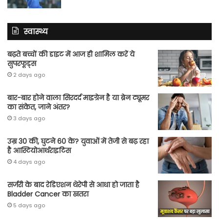
स्वास्थ्य
बढ़ते बच्चों की डाइट में आज ही शामिल करें ये
सुपरफूड्स
2 days ago
बार-बार होने वाला सिरदर्द माइग्रेन है या ब्रेन ट्यूमर
का संकेत, जाने अंतर?
3 days ago
उम्र 30 की, घुटने 60 के? युवाओं में तेजी से बढ़ रहा
है आस्टियोआर्थराइटिस
4 days ago
सर्जरी के बाद रेडिएशन थेरेपी से आधा हो जाता है
Bladder Cancer का खतरा
5 days ago