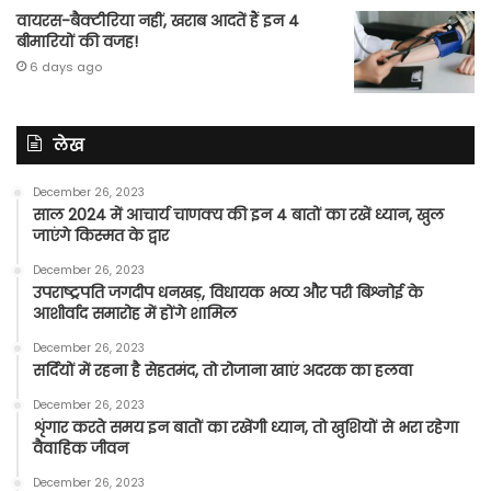
वायरस-बैक्टीरिया नहीं, खराब आदतें हैं इन 4
बीमारियों की वजह!
6 days ago
लेख
December 26, 2023
साल 2024 में आचार्य चाणक्य की इन 4 बातों का रखें ध्यान, खुल
जाएंगे किस्मत के द्वार
December 26, 2023
उपराष्ट्रपति जगदीप धनखड़, विधायक भव्य और परी बिश्नोई के
आशीर्वाद समारोह में होंगे शामिल
December 26, 2023
सर्दियों में रहना है सेहतमंद, तो रोजाना खाएं अदरक का हलवा
December 26, 2023
शृंगार करते समय इन बातों का रखेंगी ध्यान, तो खुशियों से भरा रहेगा
वैवाहिक जीवन
December 26, 2023