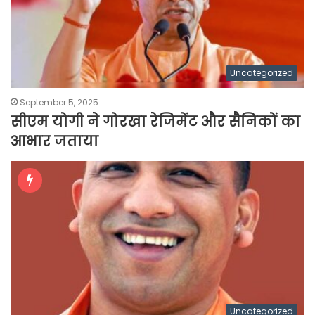
Uncategorized
September 5, 2025
सीएम योगी ने गोरखा रेजिमेंट और सैनिकों का
आभार जताया
Uncategorized