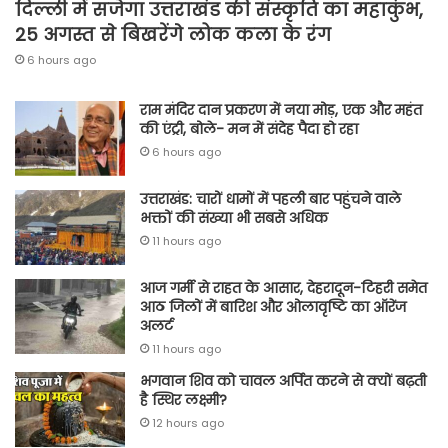
दिल्ली में सजेगा उत्तराखंड की संस्कृति का महाकुंभ,
25 अगस्त से बिखरेंगे लोक कला के रंग
6 hours ago
राम मंदिर दान प्रकरण में नया मोड़, एक और महंत
की एंट्री, बोले- मन में संदेह पैदा हो रहा
6 hours ago
उत्तराखंड: चारों धामों में पहली बार पहुंचने वाले
भक्तों की संख्या भी सबसे अधिक
11 hours ago
आज गर्मी से राहत के आसार, देहरादून-टिहरी समेत
आठ जिलों में बारिश और ओलावृष्टि का ऑरेंज
अलर्ट
11 hours ago
भगवान शिव को चावल अर्पित करने से क्यों बढ़ती
है स्थिर लक्ष्मी?
12 hours ago