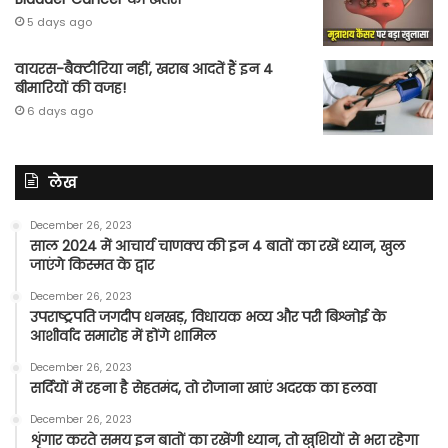
5 days ago
वायरस-बैक्टीरिया नहीं, खराब आदतें हैं इन 4
बीमारियों की वजह!
6 days ago
लेख
December 26, 2023
साल 2024 में आचार्य चाणक्य की इन 4 बातों का रखें ध्यान, खुल
जाएंगे किस्मत के द्वार
December 26, 2023
उपराष्ट्रपति जगदीप धनखड़, विधायक भव्य और परी बिश्नोई के
आशीर्वाद समारोह में होंगे शामिल
December 26, 2023
सर्दियों में रहना है सेहतमंद, तो रोजाना खाएं अदरक का हलवा
December 26, 2023
शृंगार करते समय इन बातों का रखेंगी ध्यान, तो खुशियों से भरा रहेगा