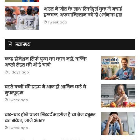
भारत ने जीत के साथ रिकॉर्ड्स बुक में मचाई
हलचल, अफगानिस्तान को दी शर्मनाक हार
1 week ago
स्वास्थ्य
ब्लड डोनेशन सिर्फ पुण्य का काम नहीं, बल्कि
अच्छी सेहत की भी है चाबी
3 days ago
बढ़ते बच्चों की डाइट में आज ही शामिल करें ये
सुपरफूड्स
1 week ago
बार-बार होने वाला सिरदर्द माइग्रेन है या ब्रेन ट्यूमर
का संकेत, जाने अंतर?
1 week ago