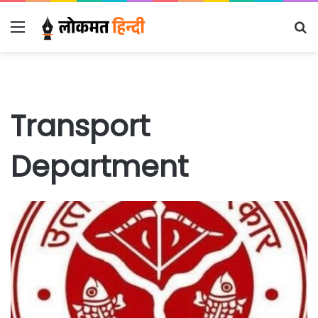
Menu
S
fo
Transport
Department