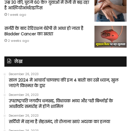
उम्र 30 की, घुटने 60 के? युवाओं में तेजी से बढ़ रहा
है आस्टियोआर्थराइटिस
1 week ago
सर्जरी के बाद रेडिएशन थेरेपी से आधा हो जाता है
Bladder Cancer का खतरा
2 weeks ago
लेख
December 26, 2023
साल 2024 में आचार्य चाणक्य की इन 4 बातों का रखें ध्यान, खुल
जाएंगे किस्मत के द्वार
December 26, 2023
उपराष्ट्रपति जगदीप धनखड़, विधायक भव्य और परी बिश्नोई के
आशीर्वाद समारोह में होंगे शामिल
December 26, 2023
सर्दियों में रहना है सेहतमंद, तो रोजाना खाएं अदरक का हलवा
December 26, 2023