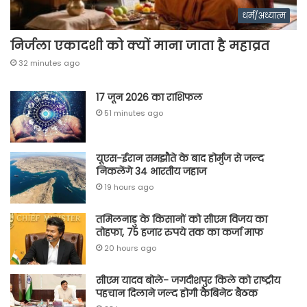
धर्म/अध्यात्म
निर्जला एकादशी को क्यों माना जाता है महाव्रत
32 minutes ago
17 जून 2026 का राशिफल
51 minutes ago
यूएस-ईरान समझौते के बाद होर्मुज से जल्द
निकलेंगे 34 भारतीय जहाज
19 hours ago
तमिलनाडु के किसानों को सीएम विजय का
तोहफा, 75 हजार रुपये तक का कर्जा माफ
20 hours ago
सीएम यादव बोले- जगदीशपुर किले को राष्ट्रीय
पहचान दिलाने जल्द होगी कैबिनेट बैठक