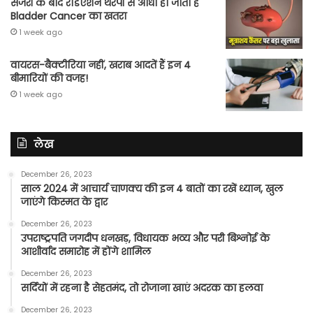
सर्जरी के बाद रेडिएशन थेरेपी से आधा हो जाता है
Bladder Cancer का खतरा
1 week ago
वायरस-बैक्टीरिया नहीं, खराब आदतें हैं इन 4
बीमारियों की वजह!
1 week ago
लेख
December 26, 2023
साल 2024 में आचार्य चाणक्य की इन 4 बातों का रखें ध्यान, खुल
जाएंगे किस्मत के द्वार
December 26, 2023
उपराष्ट्रपति जगदीप धनखड़, विधायक भव्य और परी बिश्नोई के
आशीर्वाद समारोह में होंगे शामिल
December 26, 2023
सर्दियों में रहना है सेहतमंद, तो रोजाना खाएं अदरक का हलवा
December 26, 2023