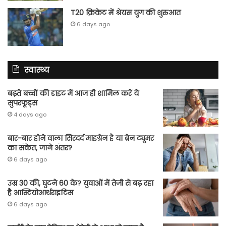
T20 क्रिकेट में श्रेयस युग की शुरुआत
6 days ago
स्वास्थ्य
बढ़ते बच्चों की डाइट में आज ही शामिल करें ये
सुपरफूड्स
4 days ago
बार-बार होने वाला सिरदर्द माइग्रेन है या ब्रेन ट्यूमर
का संकेत, जाने अंतर?
6 days ago
उम्र 30 की, घुटने 60 के? युवाओं में तेजी से बढ़ रहा
है आस्टियोआर्थराइटिस
6 days ago