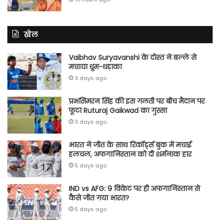
खेल
Vaibhav Suryavanshi के दोस्त ने बल्ले से
मचाया धूम-धड़ाका
3 days ago
प्रभसिमरन सिंह की इस गलती पर बीच मैदान पर
फूटा Ruturaj Gaikwad का गुस्सा
3 days ago
भारत ने जीत के साथ रिकॉर्ड्स बुक में मचाई
हलचल, अफगानिस्तान को दी शर्मनाक हार
5 days ago
IND vs AFG: 9 विकेट पर ही अफगानिस्तान से
कैसे जीत गया भारत?
5 days ago