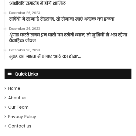
आशीर्वाद समारोह में होंगे शामिल
December 26, 2023
सर्दियों में रहना है सेहतमंद, तो रोजाना खाएं अदरक का हलवा
December 26, 2023
शृंगार करते समय इन बातों का रखेंगी ध्यान, तो खुशियों से भरा रहेगा
वैवाहिक जीवन
December 26, 2023
सुबह का नाश्ता में बनाए ‘आटे का डोसा’…
Quick Links
Home
About us
Our Team
Privacy Policy
Contact us