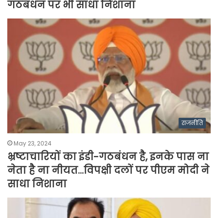
गठबंधन पर भी साधा निशाना
राजनीति
May 23, 2024
भ्रष्टाचारियों का इंडी-गठबंधन है, इनके पास ना
नेता है ना नीयत…विपक्षी दलों पर पीएम मोदी ने
साधा निशाना