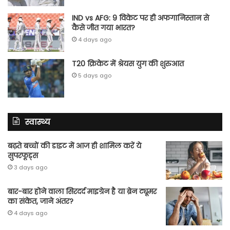
IND vs AFG: 9 विकेट पर ही अफगानिस्तान से
कैसे जीत गया भारत?
4 days ago
T20 क्रिकेट में श्रेयस युग की शुरुआत
5 days ago
स्वास्थ्य
बढ़ते बच्चों की डाइट में आज ही शामिल करें ये
सुपरफूड्स
3 days ago
बार-बार होने वाला सिरदर्द माइग्रेन है या ब्रेन ट्यूमर
का संकेत, जाने अंतर?
4 days ago