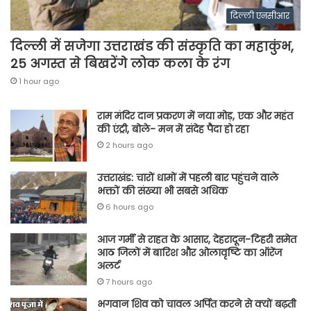
दिल्ली एनसीआर
दिल्ली में सजेगा उत्तराखंड की संस्कृति का महाकुंभ,
25 अगस्त से बिखरेंगे लोक कला के रंग
1 hour ago
राम मंदिर दान प्रकरण में नया मोड़, एक और महंत
की एंट्री, बोले- मन में संदेह पैदा हो रहा
2 hours ago
उत्तराखंड: चारों धामों में पहली बार पहुंचने वाले
भक्तों की संख्या भी सबसे अधिक
6 hours ago
आज गर्मी से राहत के आसार, देहरादून-टिहरी समेत
आठ जिलों में बारिश और ओलावृष्टि का ऑरेंज
अलर्ट
7 hours ago
भगवान शिव को चावल अर्पित करने से क्यों बढ़ती