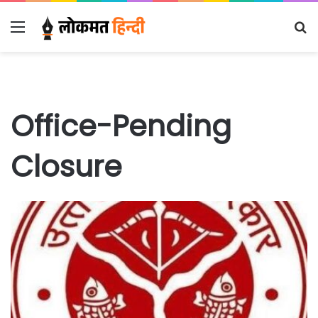
Menu
S
fo
Office-Pending
Closure