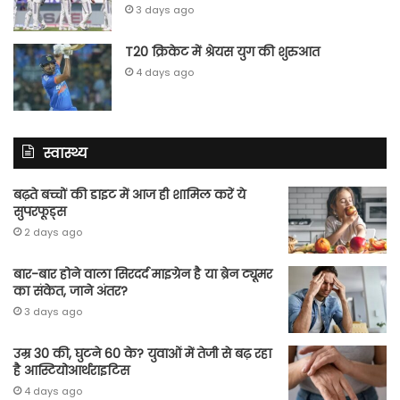
3 days ago
T20 क्रिकेट में श्रेयस युग की शुरुआत
4 days ago
स्वास्थ्य
बढ़ते बच्चों की डाइट में आज ही शामिल करें ये
सुपरफूड्स
2 days ago
बार-बार होने वाला सिरदर्द माइग्रेन है या ब्रेन ट्यूमर
का संकेत, जाने अंतर?
3 days ago
उम्र 30 की, घुटने 60 के? युवाओं में तेजी से बढ़ रहा
है आस्टियोआर्थराइटिस
4 days ago