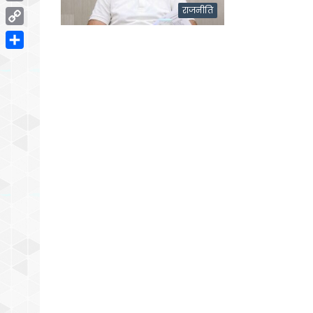
Email
राजनीति
Copy
Link
Share