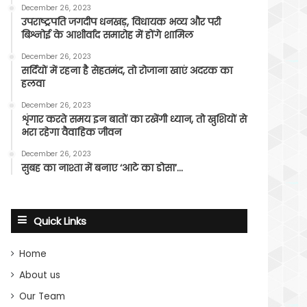
December 26, 2023
उपराष्ट्रपति जगदीप धनखड़, विधायक भव्य और परी
बिश्नोई के आशीर्वाद समारोह में होंगे शामिल
December 26, 2023
सर्दियों में रहना है सेहतमंद, तो रोजाना खाएं अदरक का
हलवा
December 26, 2023
शृंगार करते समय इन बातों का रखेंगी ध्यान, तो खुशियों से
भरा रहेगा वैवाहिक जीवन
December 26, 2023
सुबह का नाश्ता में बनाए ‘आटे का डोसा’…
Quick Links
Home
About us
Our Team