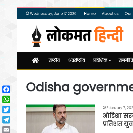
Home
About us
Our
Wednesday, June 17 2026
Home
राष्ट्रीय
अंतर्राष्ट्रीय
प्रादेशिक
राजनीति
Odisha governm
Facebook
WhatsApp
February 7, 20
ओडिशा सरक
Twitter
प्रतिशत युव
Telegram