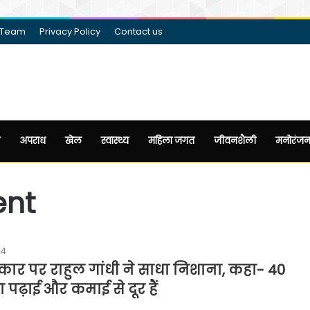
 Team
Privacy Policy
Contact us
अपराध
खेल
स्वास्थ्य
महिला जगत
जीवनशैली
मनोरंज
ent
24
ार पर राहुल गांधी ने साधा निशाना, कहा- 40
ा पढ़ाई और कमाई से दूर हैं