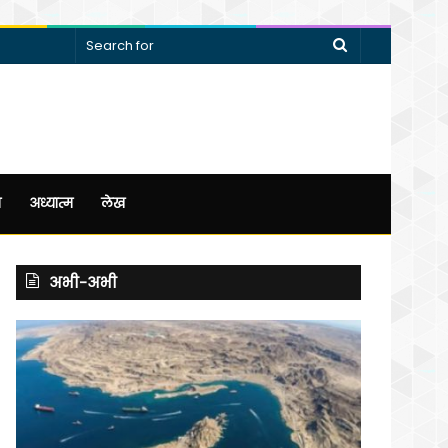
Search
for
न
अध्यात्म
लेख
अभी-अभी