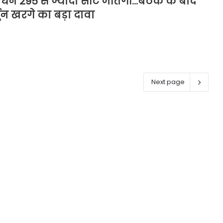
ंधन 295 से ज्यादा सीटें जीतेगी…बैठक के बाद
ुन खरगे का बड़ा दावा
Next page