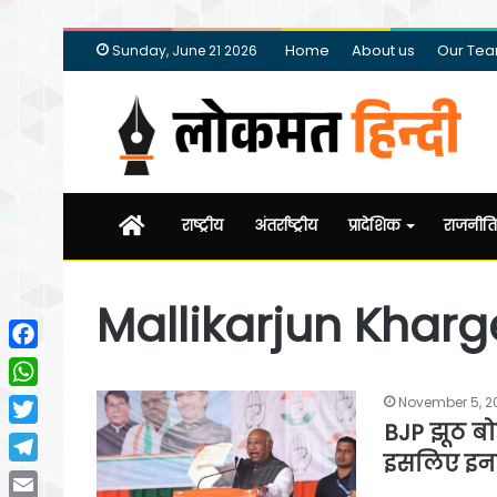
Home
About us
Our Te
Sunday, June 21 2026
Home
राष्ट्रीय
अंतर्राष्ट्रीय
प्रादेशिक
राजनीति
Mallikarjun Kharg
Facebook
WhatsApp
November 5, 2
BJP झूठ बो
Twitter
इसलिए इनसे
Telegram