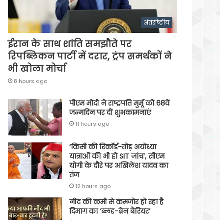
अंतर्राष्ट्रीय
ईरान के साथ शांति समझौते पर
रिपब्लिकन पार्टी में दरार, ट्रंप समर्थकों ने
भी खोला मोर्चा
8 hours ago
पीएम मोदी ने राष्ट्रपति मुर्मू को 68वें
जन्मदिन पर दीं शुभकामनाएं
11 hours ago
‘किसी की रिकॉर्ड-तोड़ अयोध्या
यात्राओं की भी हो SIT जांच’, सीएम
योगी के दौरे पर अखिलेश यादव का
तंज
12 hours ago
नींद की कमी से कमजोर हो रहा है
दिमाग का ‘ब्लड-ब्रेन बैरियर’