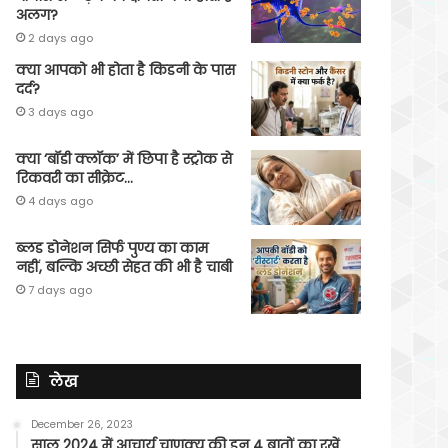
अलग?
2 days ago
क्या आपको भी होता है किडनी के पास
दर्द?
3 days ago
क्या ‘बॉडी क्लॉक’ में छिपा है स्ट्रोक से
रिकवरी का सीक्रेट…
4 days ago
ब्लड डोनेशन सिर्फ पुण्य का काम
नहीं, बल्कि अच्छी सेहत की भी है चाबी
7 days ago
लेख
December 26, 2023
साल 2024 में आचार्य चाणक्य की इन 4 बातों का रखें