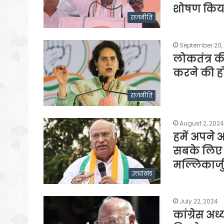
शोषण किया
राजनीति
September 20,
लोकतंत्र की
करने की हो
राजनीति
August 2, 2024
हमें अपने 
सबके लिए 
मल्लिकार्ज
उत्तराखंड
July 22, 2024
कांग्रेस अ