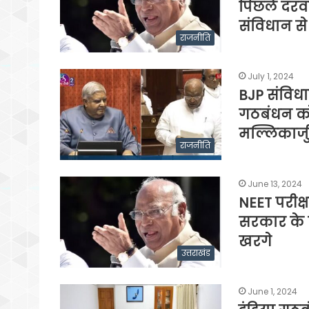
पिछले दरवा
संविधान से 
राजनीति
July 1, 2024
BJP संविध
गठबंधन को
मल्लिकार्ज
राजनीति
June 13, 2024
NEET परीक्ष
सरकार के क
खरगे
उत्तराखंड
June 1, 2024