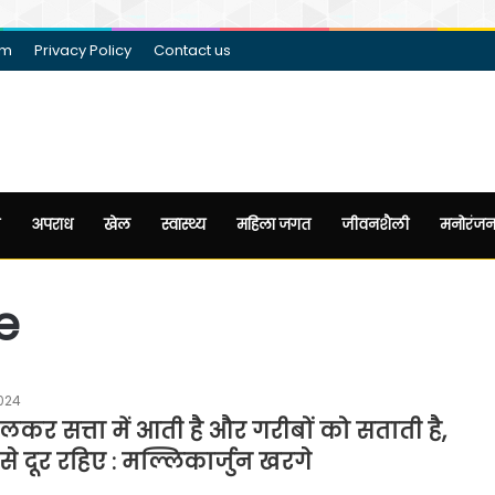
am
Privacy Policy
Contact us
अपराध
खेल
स्वास्थ्य
महिला जगत
जीवनशैली
मनोरंज
e
024
लकर सत्ता में आती है और गरीबों को सताती है,
 दूर रहिए : मल्लिकार्जुन खरगे