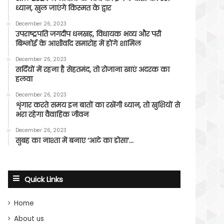
ध्यान, खुल जाएंगे किस्मत के द्वार
December 26, 2023
उपराष्ट्रपति जगदीप धनखड़, विधायक भव्य और परी
बिश्नोई के आशीर्वाद समारोह में होंगे शामिल
December 26, 2023
सर्दियों में रहना है सेहतमंद, तो रोजाना खाएं अदरक का
हलवा
December 26, 2023
शृंगार करते समय इन बातों का रखेंगी ध्यान, तो खुशियों से
भरा रहेगा वैवाहिक जीवन
December 26, 2023
सुबह का नाश्ता में बनाए ‘आटे का डोसा’…
Quick Links
Home
About us