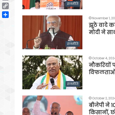
Email
राजनीति
Copy
November 1, 2
Link
Share
झूठे वादे 
मोदी ने सा
राजनीति
October 4, 202
नौकरियों पर 
विफलताओं 
राजनीति
October 2, 202
बीजेपी ने 1
किसानों, छ