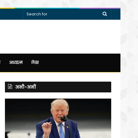
Search
for
न
अध्यात्म
लेख
अभी-अभी