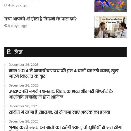
4 days ago
क्या आपको भी होता है किडनी के पास दर्द?
6 days ago
लेख
December 26, 2023
साल 2024 में आचार्य चाणक्य की इन 4 बातों का रखें ध्यान, खुल
जाएंगे किस्मत के द्वार
December 26, 2023
उपराष्ट्रपति जगदीप धनखड़, विधायक भव्य और परी बिश्नोई के
आशीर्वाद समारोह में होंगे शामिल
December 26, 2023
सर्दियों में रहना है सेहतमंद, तो रोजाना खाएं अदरक का हलवा
December 26, 2023
शृंगार करते समय इन बातों का रखेंगी ध्यान, तो खुशियों से भरा रहेगा