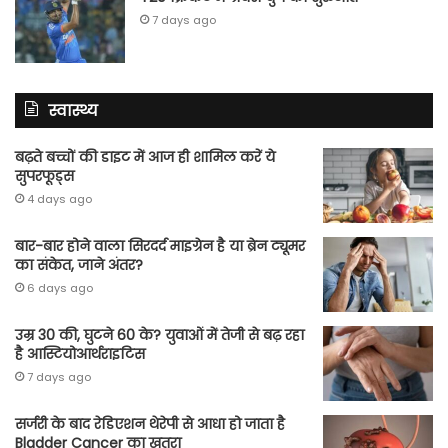
7 days ago
स्वास्थ्य
बढ़ते बच्चों की डाइट में आज ही शामिल करें ये
सुपरफूड्स
4 days ago
बार-बार होने वाला सिरदर्द माइग्रेन है या ब्रेन ट्यूमर
का संकेत, जाने अंतर?
6 days ago
उम्र 30 की, घुटने 60 के? युवाओं में तेजी से बढ़ रहा
है आस्टियोआर्थराइटिस
7 days ago
सर्जरी के बाद रेडिएशन थेरेपी से आधा हो जाता है
Bladder Cancer का खतरा