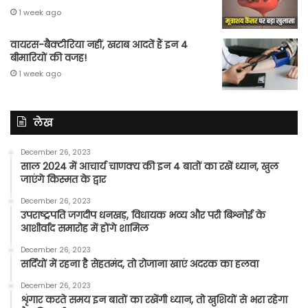
1 week ago
वायरस-बैक्टीरिया नहीं, खराब आदतें हैं इन 4
बीमारियों की वजह!
1 week ago
लेख
December 26, 2023
साल 2024 में आचार्य चाणक्य की इन 4 बातों का रखें ध्यान, खुल
जाएंगे किस्मत के द्वार
December 26, 2023
उपराष्ट्रपति जगदीप धनखड़, विधायक भव्य और परी बिश्नोई के
आशीर्वाद समारोह में होंगे शामिल
December 26, 2023
सर्दियों में रहना है सेहतमंद, तो रोजाना खाएं अदरक का हलवा
December 26, 2023
शृंगार करते समय इन बातों का रखेंगी ध्यान, तो खुशियों से भरा रहेगा