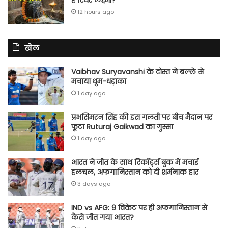
12 hours ago
खेल
Vaibhav Suryavanshi के दोस्त ने बल्ले से
मचाया धूम-धड़ाका
1 day ago
प्रभसिमरन सिंह की इस गलती पर बीच मैदान पर
फूटा Ruturaj Gaikwad का गुस्सा
1 day ago
भारत ने जीत के साथ रिकॉर्ड्स बुक में मचाई
हलचल, अफगानिस्तान को दी शर्मनाक हार
3 days ago
IND vs AFG: 9 विकेट पर ही अफगानिस्तान से
कैसे जीत गया भारत?