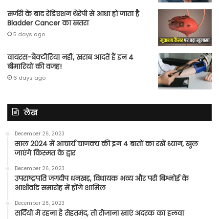
सर्जरी के बाद रेडिएशन थेरेपी से आधा हो जाता है
Bladder Cancer का खतरा
5 days ago
वायरस-बैक्टीरिया नहीं, खराब आदतें हैं इन 4
बीमारियों की वजह!
6 days ago
लेख
December 26, 2023
साल 2024 में आचार्य चाणक्य की इन 4 बातों का रखें ध्यान, खुल
जाएंगे किस्मत के द्वार
December 26, 2023
उपराष्ट्रपति जगदीप धनखड़, विधायक भव्य और परी बिश्नोई के
आशीर्वाद समारोह में होंगे शामिल
December 26, 2023
सर्दियों में रहना है सेहतमंद, तो रोजाना खाएं अदरक का हलवा