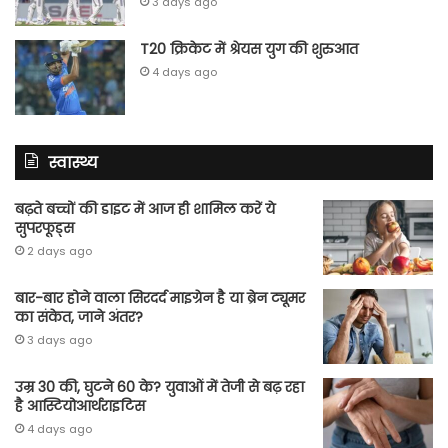
3 days ago
T20 क्रिकेट में श्रेयस युग की शुरुआत
4 days ago
स्वास्थ्य
बढ़ते बच्चों की डाइट में आज ही शामिल करें ये
सुपरफूड्स
2 days ago
बार-बार होने वाला सिरदर्द माइग्रेन है या ब्रेन ट्यूमर
का संकेत, जाने अंतर?
3 days ago
उम्र 30 की, घुटने 60 के? युवाओं में तेजी से बढ़ रहा
है आस्टियोआर्थराइटिस
4 days ago