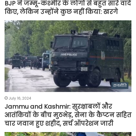
BJP ने जम्मू-कश्मीर के लोगों से बहुत सारे वादे
किए, लेकिन उन्होंने कुछ नहीं किया: खरगे
राजनीति
July 16, 2024
Jammu and Kashmir: सुरक्षाबलों और
आतंकियों के बीच मुठभेड़, सेना के कैप्टन सहित
चार जवान हुए शहीद, सर्च ऑपरेशन जारी