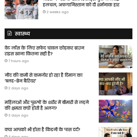
हलचल, अफगानिस्तान को दी शर्मनाक हार
2 weeks ago
स्वास्थ्य
वेट लॉस के लिए सफेद चावल छोड़कर ब्राउन
राइस खाना कितना सही है?
7 hours ago
नींद की कमी से कमजोर हो रहा है दिमाग का
‘ब्लड-ब्रेन बैरियर’
2 days ago
महिलाओं और पुरुषों के शरीर में बीमारी से लड़ने
की क्षमता क्यों होती है अलग?
3 days ago
क्या आपको भी होता है किडनी के पास दर्द?
4 days ago