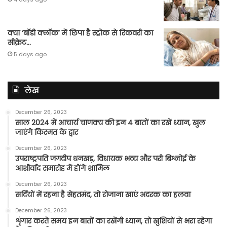
क्या ‘बॉडी क्लॉक’ में छिपा है स्ट्रोक से रिकवरी का
सीक्रेट…
5 days ago
लेख
December 26, 2023
साल 2024 में आचार्य चाणक्य की इन 4 बातों का रखें ध्यान, खुल
जाएंगे किस्मत के द्वार
December 26, 2023
उपराष्ट्रपति जगदीप धनखड़, विधायक भव्य और परी बिश्नोई के
आशीर्वाद समारोह में होंगे शामिल
December 26, 2023
सर्दियों में रहना है सेहतमंद, तो रोजाना खाएं अदरक का हलवा
December 26, 2023
शृंगार करते समय इन बातों का रखेंगी ध्यान, तो खुशियों से भरा रहेगा