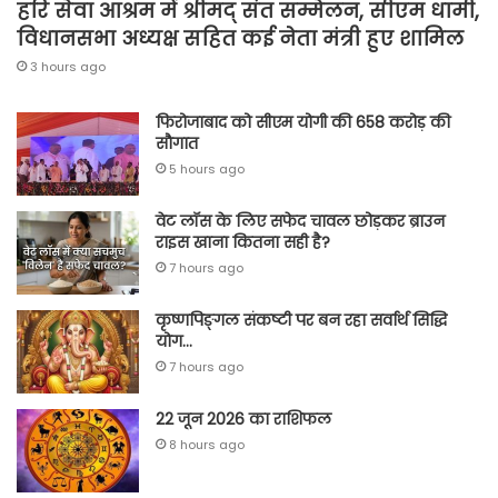
हरि सेवा आश्रम में श्रीमद् संत सम्मेलन, सीएम धामी,
विधानसभा अध्यक्ष सहित कई नेता मंत्री हुए शामिल
3 hours ago
फिरोजाबाद को सीएम योगी की 658 करोड़ की
सौगात
5 hours ago
वेट लॉस के लिए सफेद चावल छोड़कर ब्राउन
राइस खाना कितना सही है?
7 hours ago
कृष्णपिङ्गल संकष्टी पर बन रहा सर्वार्थ सिद्धि
योग…
7 hours ago
22 जून 2026 का राशिफल
8 hours ago