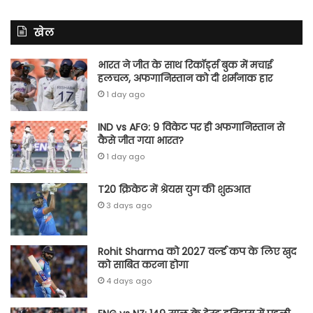
खेल
भारत ने जीत के साथ रिकॉर्ड्स बुक में मचाई
हलचल, अफगानिस्तान को दी शर्मनाक हार
1 day ago
IND vs AFG: 9 विकेट पर ही अफगानिस्तान से
कैसे जीत गया भारत?
1 day ago
T20 क्रिकेट में श्रेयस युग की शुरुआत
3 days ago
Rohit Sharma को 2027 वर्ल्‍ड कप के लिए खुद
को साबित करना होगा
4 days ago