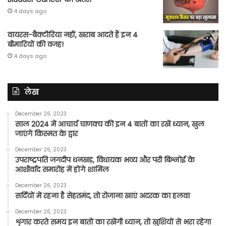
4 days ago
वायरस-बैक्टीरिया नहीं, खराब आदतें हैं इन 4
बीमारियों की वजह!
4 days ago
लेख
December 26, 2023
साल 2024 में आचार्य चाणक्य की इन 4 बातों का रखें ध्यान, खुल
जाएंगे किस्मत के द्वार
December 26, 2023
उपराष्ट्रपति जगदीप धनखड़, विधायक भव्य और परी बिश्नोई के
आशीर्वाद समारोह में होंगे शामिल
December 26, 2023
सर्दियों में रहना है सेहतमंद, तो रोजाना खाएं अदरक का हलवा
December 26, 2023
शृंगार करते समय इन बातों का रखेंगी ध्यान, तो खुशियों से भरा रहेगा