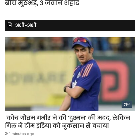
बीच मुठभेड़, 3 जवान शहीद
अभी-अभी
खेल
कोच गौतम गंभीर ने की ‘दुश्मन’ की मदद, लेकिन
गिल ने टीम इंडिया को नुकसान से बचाया
9 minutes ago