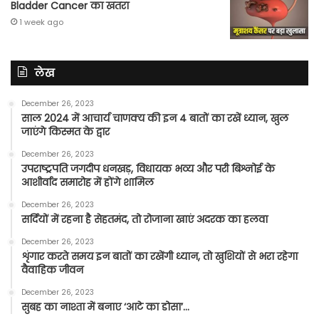
Bladder Cancer का खतरा
1 week ago
लेख
December 26, 2023
साल 2024 में आचार्य चाणक्य की इन 4 बातों का रखें ध्यान, खुल
जाएंगे किस्मत के द्वार
December 26, 2023
उपराष्ट्रपति जगदीप धनखड़, विधायक भव्य और परी बिश्नोई के
आशीर्वाद समारोह में होंगे शामिल
December 26, 2023
सर्दियों में रहना है सेहतमंद, तो रोजाना खाएं अदरक का हलवा
December 26, 2023
शृंगार करते समय इन बातों का रखेंगी ध्यान, तो खुशियों से भरा रहेगा
वैवाहिक जीवन
December 26, 2023
सुबह का नाश्ता में बनाए ‘आटे का डोसा’…