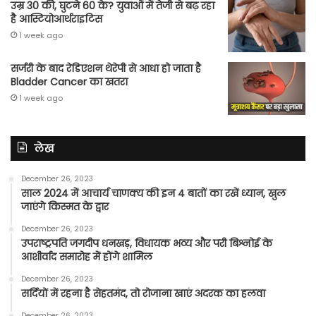
उम्र 30 की, घुटने 60 के? युवाओं में तेजी से बढ़ रहा
है आस्टियोआर्थराइटिस
1 week ago
सर्जरी के बाद रेडिएशन थेरेपी से आधा हो जाता है
Bladder Cancer का खतरा
1 week ago
लेख
December 26, 2023
साल 2024 में आचार्य चाणक्य की इन 4 बातों का रखें ध्यान, खुल
जाएंगे किस्मत के द्वार
December 26, 2023
उपराष्ट्रपति जगदीप धनखड़, विधायक भव्य और परी बिश्नोई के
आशीर्वाद समारोह में होंगे शामिल
December 26, 2023
सर्दियों में रहना है सेहतमंद, तो रोजाना खाएं अदरक का हलवा
December 26, 2023