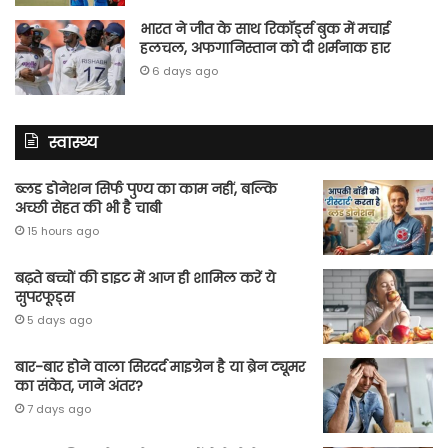
भारत ने जीत के साथ रिकॉर्ड्स बुक में मचाई
हलचल, अफगानिस्तान को दी शर्मनाक हार
6 days ago
स्वास्थ्य
ब्लड डोनेशन सिर्फ पुण्य का काम नहीं, बल्कि
अच्छी सेहत की भी है चाबी
15 hours ago
बढ़ते बच्चों की डाइट में आज ही शामिल करें ये
सुपरफूड्स
5 days ago
बार-बार होने वाला सिरदर्द माइग्रेन है या ब्रेन ट्यूमर
का संकेत, जाने अंतर?
7 days ago