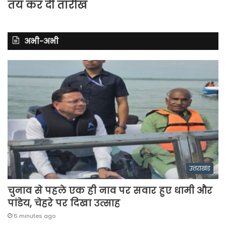
तय कर दी तारीख
अभी-अभी
उत्तराखंड
चुनाव से पहले एक ही नाव पर सवार हुए धामी और
पांडेय, चेहरे पर दिखा उत्साह
6 minutes ago