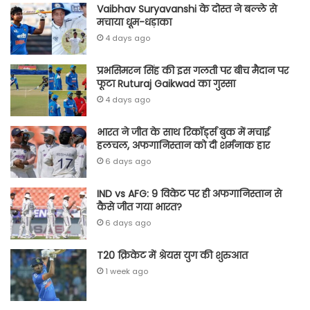
Vaibhav Suryavanshi के दोस्त ने बल्ले से
मचाया धूम-धड़ाका
4 days ago
प्रभसिमरन सिंह की इस गलती पर बीच मैदान पर
फूटा Ruturaj Gaikwad का गुस्सा
4 days ago
भारत ने जीत के साथ रिकॉर्ड्स बुक में मचाई
हलचल, अफगानिस्तान को दी शर्मनाक हार
6 days ago
IND vs AFG: 9 विकेट पर ही अफगानिस्तान से
कैसे जीत गया भारत?
6 days ago
T20 क्रिकेट में श्रेयस युग की शुरुआत
1 week ago