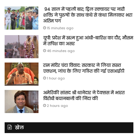
94 साल में पहली बार; ड्रिल स्क्वायर पर नारी
शक्ति ने पुरुषों के साथ कंधे से कंधा मिलाकर भरा
अंतिम पग
15 minutes ago
यूपी: प्रदेश में खत्म हुआ आंधी-बारिश का दौर, मौसम
में तपिश का असर
46 minutes ago
राम मंदिर चंदा विवाद: सरकार ने लिया सख्त
एक्शन, जांच के लिए गठित की गई एसआईटी
1 hour ago
अमेरिकी सांसद श्री थानेदार ने टेक्सस में भारत
विरोधी बयानबाजी की निंदा की
2 hours ago
खेल