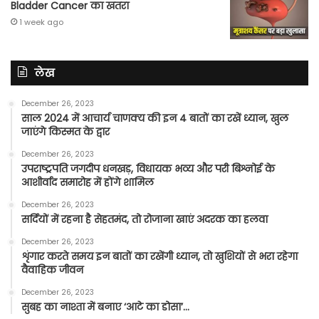
Bladder Cancer का खतरा
1 week ago
लेख
December 26, 2023
साल 2024 में आचार्य चाणक्य की इन 4 बातों का रखें ध्यान, खुल
जाएंगे किस्मत के द्वार
December 26, 2023
उपराष्ट्रपति जगदीप धनखड़, विधायक भव्य और परी बिश्नोई के
आशीर्वाद समारोह में होंगे शामिल
December 26, 2023
सर्दियों में रहना है सेहतमंद, तो रोजाना खाएं अदरक का हलवा
December 26, 2023
शृंगार करते समय इन बातों का रखेंगी ध्यान, तो खुशियों से भरा रहेगा
वैवाहिक जीवन
December 26, 2023
सुबह का नाश्ता में बनाए ‘आटे का डोसा’…