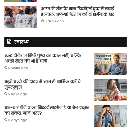
भारत ने जीत के साथ रिकॉर्ड्स बुक में मचाई
हलचल, अफगानिस्तान को दी शर्मनाक हार
6 days ago
स्वास्थ्य
ब्लड डोनेशन सिर्फ पुण्य का काम नहीं, बल्कि
अच्छी सेहत की भी है चाबी
5 hours ago
बढ़ते बच्चों की डाइट में आज ही शामिल करें ये
सुपरफूड्स
5 days ago
बार-बार होने वाला सिरदर्द माइग्रेन है या ब्रेन ट्यूमर
का संकेत, जाने अंतर?
6 days ago