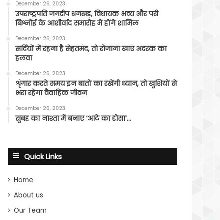
December 26, 2023
उपराष्ट्रपति जगदीप धनखड़, विधायक भव्य और परी
बिश्नोई के आशीर्वाद समारोह में होंगे शामिल
December 26, 2023
सर्दियों में रहना है सेहतमंद, तो रोजाना खाएं अदरक का
हलवा
December 26, 2023
शृंगार करते समय इन बातों का रखेंगी ध्यान, तो खुशियों से
भरा रहेगा वैवाहिक जीवन
December 26, 2023
सुबह का नाश्ता में बनाए ‘आटे का डोसा’…
Quick Links
Home
About us
Our Team