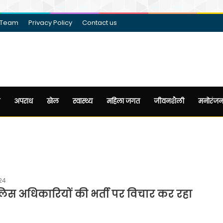
 Team
Privacy Policy
Contact us
अपराध
खेल
स्वास्थ्य
महिला जगत
जीवनशैली
मनोरंज
24
लिस अधिकारियों की भर्ती पर विचार कर रहा