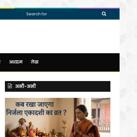
Search
for
न
अध्यात्म
लेख
अभी-अभी