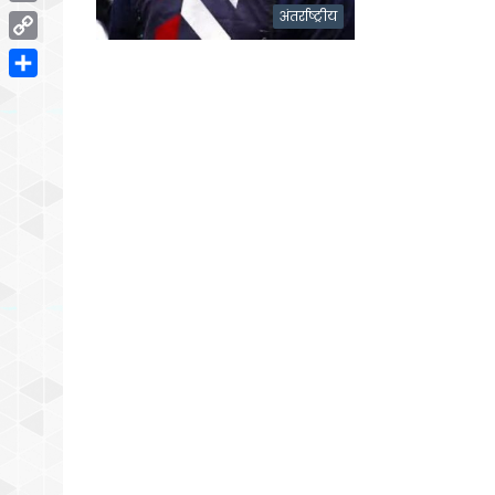
Email
अंतर्राष्ट्रीय
Copy
Link
Share