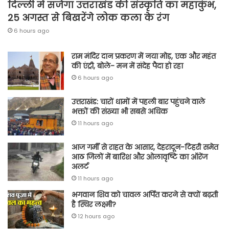
दिल्ली में सजेगा उत्तराखंड की संस्कृति का महाकुंभ,
25 अगस्त से बिखरेंगे लोक कला के रंग
6 hours ago
राम मंदिर दान प्रकरण में नया मोड़, एक और महंत
की एंट्री, बोले- मन में संदेह पैदा हो रहा
6 hours ago
उत्तराखंड: चारों धामों में पहली बार पहुंचने वाले
भक्तों की संख्या भी सबसे अधिक
11 hours ago
आज गर्मी से राहत के आसार, देहरादून-टिहरी समेत
आठ जिलों में बारिश और ओलावृष्टि का ऑरेंज
अलर्ट
11 hours ago
भगवान शिव को चावल अर्पित करने से क्यों बढ़ती
है स्थिर लक्ष्मी?
12 hours ago