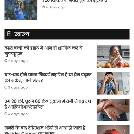
T20 क्रिकेट में श्रेयस युग की शुरुआत
4 days ago
स्वास्थ्य
बढ़ते बच्चों की डाइट में आज ही शामिल करें ये
सुपरफूड्स
2 days ago
बार-बार होने वाला सिरदर्द माइग्रेन है या ब्रेन ट्यूमर
का संकेत, जाने अंतर?
3 days ago
उम्र 30 की, घुटने 60 के? युवाओं में तेजी से बढ़ रहा
है आस्टियोआर्थराइटिस
4 days ago
सर्जरी के बाद रेडिएशन थेरेपी से आधा हो जाता है
Bladder Cancer का खतरा