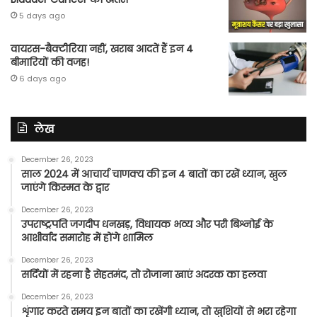
5 days ago
वायरस-बैक्टीरिया नहीं, खराब आदतें हैं इन 4
बीमारियों की वजह!
6 days ago
लेख
December 26, 2023
साल 2024 में आचार्य चाणक्य की इन 4 बातों का रखें ध्यान, खुल
जाएंगे किस्मत के द्वार
December 26, 2023
उपराष्ट्रपति जगदीप धनखड़, विधायक भव्य और परी बिश्नोई के
आशीर्वाद समारोह में होंगे शामिल
December 26, 2023
सर्दियों में रहना है सेहतमंद, तो रोजाना खाएं अदरक का हलवा
December 26, 2023
शृंगार करते समय इन बातों का रखेंगी ध्यान, तो खुशियों से भरा रहेगा