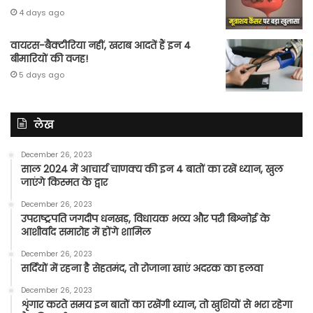
4 days ago
वायरस-बैक्टीरिया नहीं, खराब आदतें हैं इन 4
बीमारियों की वजह!
5 days ago
लेख
December 26, 2023
साल 2024 में आचार्य चाणक्य की इन 4 बातों का रखें ध्यान, खुल
जाएंगे किस्मत के द्वार
December 26, 2023
उपराष्ट्रपति जगदीप धनखड़, विधायक भव्य और परी बिश्नोई के
आशीर्वाद समारोह में होंगे शामिल
December 26, 2023
सर्दियों में रहना है सेहतमंद, तो रोजाना खाएं अदरक का हलवा
December 26, 2023
शृंगार करते समय इन बातों का रखेंगी ध्यान, तो खुशियों से भरा रहेगा