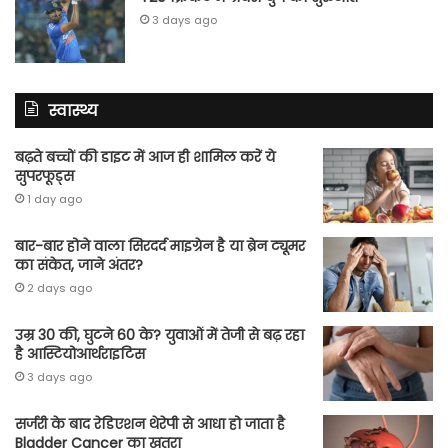
3 days ago
स्वास्थ्य
बढ़ते बच्चों की डाइट में आज ही शामिल करें ये
सुपरफूड्स
1 day ago
बार-बार होने वाला सिरदर्द माइग्रेन है या ब्रेन ट्यूमर
का संकेत, जाने अंतर?
2 days ago
उम्र 30 की, घुटने 60 के? युवाओं में तेजी से बढ़ रहा
है आस्टियोआर्थराइटिस
3 days ago
सर्जरी के बाद रेडिएशन थेरेपी से आधा हो जाता है
Bladder Cancer का खतरा