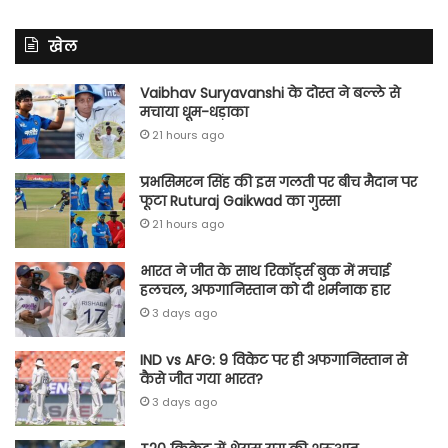
खेल
Vaibhav Suryavanshi के दोस्त ने बल्ले से
मचाया धूम-धड़ाका
21 hours ago
प्रभसिमरन सिंह की इस गलती पर बीच मैदान पर
फूटा Ruturaj Gaikwad का गुस्सा
21 hours ago
भारत ने जीत के साथ रिकॉर्ड्स बुक में मचाई
हलचल, अफगानिस्तान को दी शर्मनाक हार
3 days ago
IND vs AFG: 9 विकेट पर ही अफगानिस्तान से
कैसे जीत गया भारत?
3 days ago