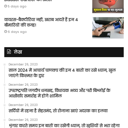
5 days ago
वायरस-बैक्टीरिया नहीं, खराब आदतें हैं इन 4
बीमारियों की वजह!
6 days ago
लेख
December 26, 2023
साल 2024 में आचार्य चाणक्य की इन 4 बातों का रखें ध्यान, खुल
जाएंगे किस्मत के द्वार
December 26, 2023
उपराष्ट्रपति जगदीप धनखड़, विधायक भव्य और परी बिश्नोई के
आशीर्वाद समारोह में होंगे शामिल
December 26, 2023
सर्दियों में रहना है सेहतमंद, तो रोजाना खाएं अदरक का हलवा
December 26, 2023
शृंगार करते समय इन बातों का रखेंगी ध्यान, तो खुशियों से भरा रहेगा