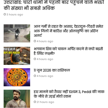
उत्तराखंड: चारों धामों में पहली बार पहुंचने वाले भक्तों
की संख्या भी सबसे अधिक
3 hours ago
आज गर्मी से राहत के आसार, देहरादून-टिहरी समेत
आठ जिलों में बारिश और ओलावृष्टि का ऑरेंज
अलर्ट
4 hours ago
भगवान शिव को चावल अर्पित करने से क्यों बढ़ती
है स्थिर लक्ष्मी?
4 hours ago
11 जून 2026 का राशिफल
4 hours ago
हार मानने को तैयार नहीं दृश्यम 3, Peddi की नाक
के नीचे से उड़ाई मोटी रकम
21 hours ago