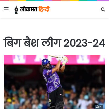
Menu
S
fo
बिग बैश लीग 2023-24
खेल