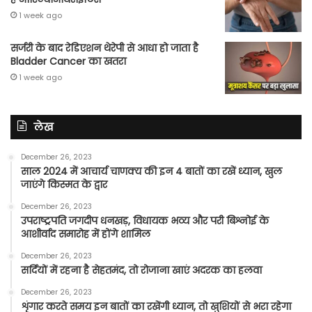
1 week ago
सर्जरी के बाद रेडिएशन थेरेपी से आधा हो जाता है
Bladder Cancer का खतरा
1 week ago
लेख
December 26, 2023
साल 2024 में आचार्य चाणक्य की इन 4 बातों का रखें ध्यान, खुल
जाएंगे किस्मत के द्वार
December 26, 2023
उपराष्ट्रपति जगदीप धनखड़, विधायक भव्य और परी बिश्नोई के
आशीर्वाद समारोह में होंगे शामिल
December 26, 2023
सर्दियों में रहना है सेहतमंद, तो रोजाना खाएं अदरक का हलवा
December 26, 2023
शृंगार करते समय इन बातों का रखेंगी ध्यान, तो खुशियों से भरा रहेगा