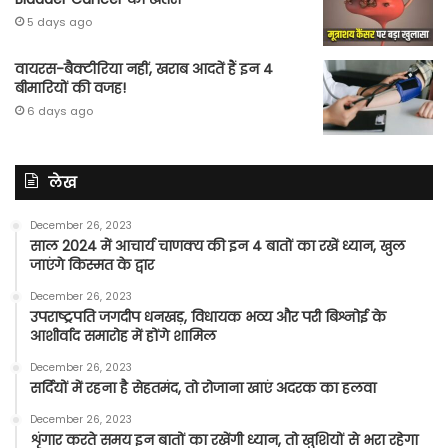
5 days ago
वायरस-बैक्टीरिया नहीं, खराब आदतें हैं इन 4
बीमारियों की वजह!
6 days ago
लेख
December 26, 2023
साल 2024 में आचार्य चाणक्य की इन 4 बातों का रखें ध्यान, खुल
जाएंगे किस्मत के द्वार
December 26, 2023
उपराष्ट्रपति जगदीप धनखड़, विधायक भव्य और परी बिश्नोई के
आशीर्वाद समारोह में होंगे शामिल
December 26, 2023
सर्दियों में रहना है सेहतमंद, तो रोजाना खाएं अदरक का हलवा
December 26, 2023
शृंगार करते समय इन बातों का रखेंगी ध्यान, तो खुशियों से भरा रहेगा