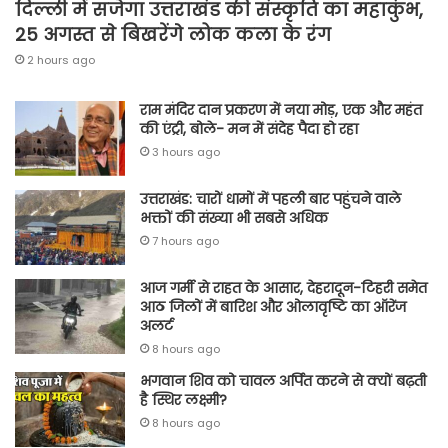
दिल्ली में सजेगा उत्तराखंड की संस्कृति का महाकुंभ,
25 अगस्त से बिखरेंगे लोक कला के रंग
2 hours ago
राम मंदिर दान प्रकरण में नया मोड़, एक और महंत
की एंट्री, बोले- मन में संदेह पैदा हो रहा
3 hours ago
उत्तराखंड: चारों धामों में पहली बार पहुंचने वाले
भक्तों की संख्या भी सबसे अधिक
7 hours ago
आज गर्मी से राहत के आसार, देहरादून-टिहरी समेत
आठ जिलों में बारिश और ओलावृष्टि का ऑरेंज
अलर्ट
8 hours ago
भगवान शिव को चावल अर्पित करने से क्यों बढ़ती
है स्थिर लक्ष्मी?
8 hours ago