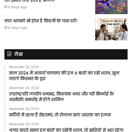
की क्षमता क्यों होती है अलग?
5 days ago
क्या आपको भी होता है किडनी के पास दर्द?
6 days ago
लेख
December 26, 2023
साल 2024 में आचार्य चाणक्य की इन 4 बातों का रखें ध्यान, खुल
जाएंगे किस्मत के द्वार
December 26, 2023
उपराष्ट्रपति जगदीप धनखड़, विधायक भव्य और परी बिश्नोई के
आशीर्वाद समारोह में होंगे शामिल
December 26, 2023
सर्दियों में रहना है सेहतमंद, तो रोजाना खाएं अदरक का हलवा
December 26, 2023
शृंगार करते समय इन बातों का रखेंगी ध्यान, तो खुशियों से भरा रहेगा